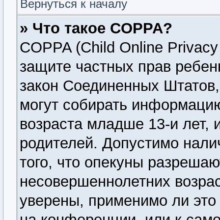
Вернуться к началу
» Что такое COPPA?
COPPA (Child Online Privacy 
защите частных прав ребенк
закон Соединенных Штатов,
могут собирать информаци
возраста младше 13-и лет, 
родителей. Допустимо нали
того, что опекуны разреша
несовершеннолетних возрас
уверены, применимо ли это 
на конференции, или к сам