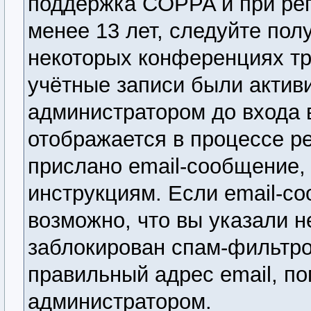
поддержка COPPA и при рег
менее 13 лет, следуйте по
некоторых конференциях тр
учётные записи были актив
администратором до входа 
отображается в процессе р
прислано email-сообщение,
инструкциям. Если email-со
возможно, что вы указали н
заблокирован спам-фильтро
правильный адрес email, по
администратором.