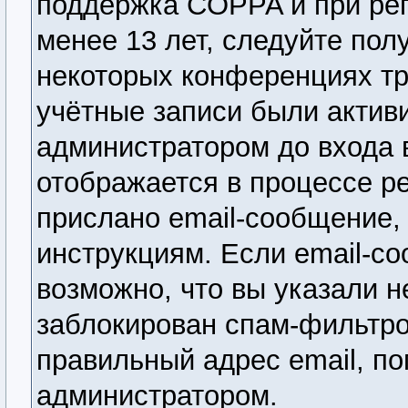
поддержка COPPA и при рег
менее 13 лет, следуйте по
некоторых конференциях тр
учётные записи были актив
администратором до входа 
отображается в процессе р
прислано email-сообщение,
инструкциям. Если email-со
возможно, что вы указали н
заблокирован спам-фильтро
правильный адрес email, по
администратором.