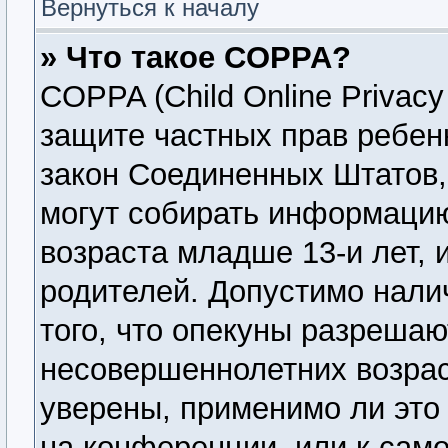
Вернуться к началу
» Что такое COPPA?
COPPA (Child Online Privacy 
защите частных прав ребенк
закон Соединенных Штатов,
могут собирать информаци
возраста младше 13-и лет, 
родителей. Допустимо нали
того, что опекуны разреша
несовершеннолетних возрас
уверены, применимо ли это 
на конференции, или к сам