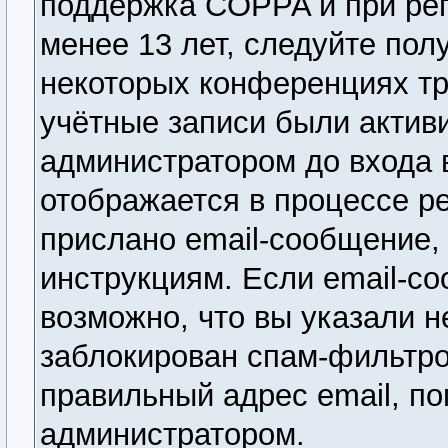
поддержка COPPA и при рег
менее 13 лет, следуйте по
некоторых конференциях тр
учётные записи были актив
администратором до входа 
отображается в процессе р
прислано email-сообщение,
инструкциям. Если email-со
возможно, что вы указали н
заблокирован спам-фильтро
правильный адрес email, по
администратором.