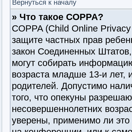
Вернуться к началу
» Что такое COPPA?
COPPA (Child Online Privacy 
защите частных прав ребенк
закон Соединенных Штатов,
могут собирать информаци
возраста младше 13-и лет, 
родителей. Допустимо нали
того, что опекуны разреша
несовершеннолетних возрас
уверены, применимо ли это 
на конференции, или к сам