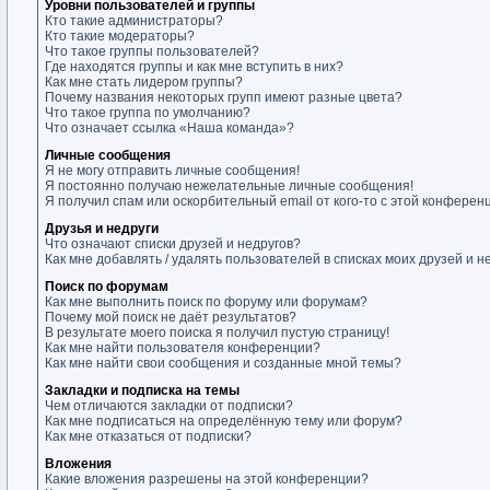
Уровни пользователей и группы
Кто такие администраторы?
Кто такие модераторы?
Что такое группы пользователей?
Где находятся группы и как мне вступить в них?
Как мне стать лидером группы?
Почему названия некоторых групп имеют разные цвета?
Что такое группа по умолчанию?
Что означает ссылка «Наша команда»?
Личные сообщения
Я не могу отправить личные сообщения!
Я постоянно получаю нежелательные личные сообщения!
Я получил спам или оскорбительный email от кого-то с этой конферен
Друзья и недруги
Что означают списки друзей и недругов?
Как мне добавлять / удалять пользователей в списках моих друзей и н
Поиск по форумам
Как мне выполнить поиск по форуму или форумам?
Почему мой поиск не даёт результатов?
В результате моего поиска я получил пустую страницу!
Как мне найти пользователя конференции?
Как мне найти свои сообщения и созданные мной темы?
Закладки и подписка на темы
Чем отличаются закладки от подписки?
Как мне подписаться на определённую тему или форум?
Как мне отказаться от подписки?
Вложения
Какие вложения разрешены на этой конференции?