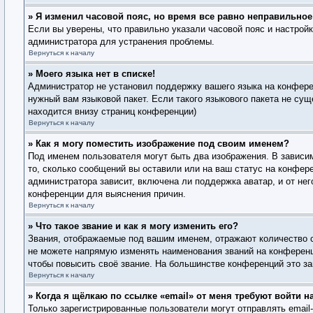
» Я изменил часовой пояс, но время все равно неправильное
Если вы уверены, что правильно указали часовой пояс и настрой
администратора для устранения проблемы.
Вернуться к началу
» Моего языка нет в списке!
Администратор не установил поддержку вашего языка на конферен
нужный вам языковой пакет. Если такого языкового пакета не су
находится внизу страниц конференции)
Вернуться к началу
» Как я могу поместить изображение под своим именем?
Под именем пользователя могут быть два изображения. В зависим
то, сколько сообщений вы оставили или на ваш статус на конфере
администратора зависит, включена ли поддержка аватар, и от не
конференции для выяснения причин.
Вернуться к началу
» Что такое звание и как я могу изменить его?
Звания, отображаемые под вашим именем, отражают количество 
не можете напрямую изменять наименования званий на конференц
чтобы повысить своё звание. На большинстве конференций это за
Вернуться к началу
» Когда я щёлкаю по ссылке «email» от меня требуют войти 
Только зарегистрированные пользователи могут отправлять emai