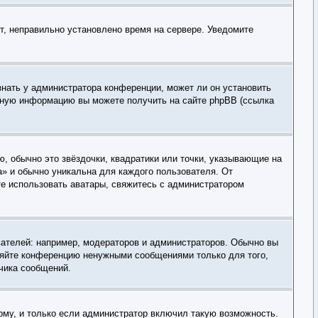
ит, неправильно установлено время на сервере. Уведомите
знать у администратора конференции, может ли он установить
льную информацию вы можете получить на сайте phpBB (ссылка
, обычно это звёздочки, квадратики или точки, указывающие на
а» и обычно уникальна для каждого пользователя. От
ете использовать аватары, свяжитесь с администратором
ателей: например, модераторов и администраторов. Обычно вы
оряйте конференцию ненужными сообщениями только для того,
чика сообщений.
рму, и только если администратор включил такую возможность.