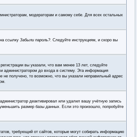
дминистраторам, модераторам и самому себе. Для всех остальных
 на ссылку
Забыли пароль?
. Следуйте инструкциям, и скоро вы
егистрации вы указали, что вам менее 13 лет, следуйте
ли администратором до входа в систему. Эта информация
е не получено, то возможно, что вы указали неправильный адрес
ом.
, администратор деактивировал или удалил вашу учётную запись
уменьшить размер базы данных. Если это произошло, попробуйте
х Штатов, требующий от сайтов, которые могут собирать информацию