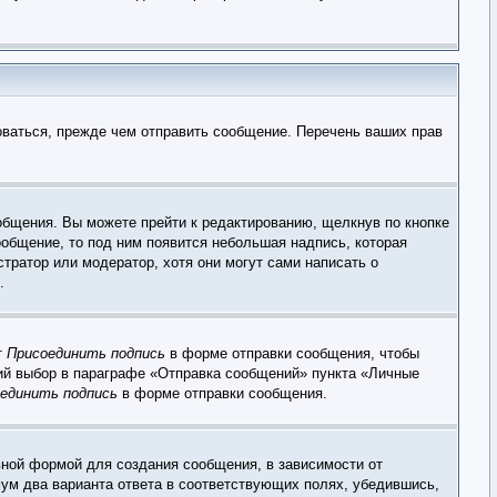
оваться, прежде чем отправить сообщение. Перечень ваших прав
общения. Вы можете прейти к редактированию, щелкнув по кнопке
ообщение, то под ним появится небольшая надпись, которая
тратор или модератор, хотя они могут сами написать о
.
т
Присоединить подпись
в форме отправки сообщения, чтобы
ий выбор в параграфе «Отправка сообщений» пункта «Личные
единить подпись
в форме отправки сообщения.
ной формой для создания сообщения, в зависимости от
имум два варианта ответа в соответствующих полях, убедившись,