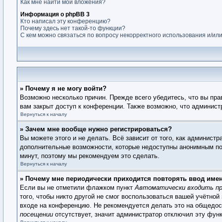
Как мне найти мои вложения?
Информация о phpBB 3
Кто написал эту конференцию?
Почему здесь нет такой-то функции?
С кем можно связаться по вопросу некорректного использования и/ил
» Почему я не могу войти?
Возможно несколько причин. Прежде всего убедитесь, что вы пра
вам закрыт доступ к конференции. Также возможно, что админис
Вернуться к началу
» Зачем мне вообще нужно регистрироваться?
Вы можете этого и не делать. Всё зависит от того, как админист
дополнительные возможности, которые недоступны анонимным поль
минут, поэтому мы рекомендуем это сделать.
Вернуться к началу
» Почему мне периодически приходится повторять ввод име
Если вы не отметили флажком пункт
Автоматически входить пр
того, чтобы никто другой не смог воспользоваться вашей учётной
входе на конференцию. Не рекомендуется делать это на общедост
посещении
отсутствует, значит администратор отключил эту фун