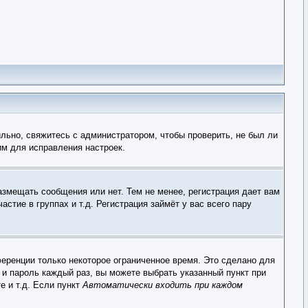
льно, свяжитесь с администратором, чтобы проверить, не был ли
им для исправления настроек.
азмещать сообщения или нет. Тем не менее, регистрация дает вам
тие в группах и т.д. Регистрация займёт у вас всего пару
еренции только некоторое ограниченное время. Это сделано для
 и пароль каждый раз, вы можете выбрать указанный пункт при
е и т.д. Если пункт
Автоматически входить при каждом