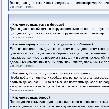
Это сделано для того, чтобы предотвратить злоупотребления по
Вернуться к началу
» Как мне создать тему в форуме?
Для создания новой темы в форуме щелкните по соответствующей
доступа находится внизу страниц форума или темы. Например: «В
Вернуться к началу
» Как мне отредактировать или удалить сообщение?
Если вы не являетесь администратором или модератором конфере
правка
в соответствующем сообщении, иногда только в течение ог
показывает количество правок а также дату и время последней из
сделанных изменениях и об их причинах. Учтите, что обычные пол
Вернуться к началу
» Как мне добавить подпись к своему сообщению?
Чтобы добавить подпись к сообщению, вы должны сначала создат
подпись добавилась. Вы также можете настроить добавление по
настройки» в личном разделе. Несмотря на это, вы сможете отм
Вернуться к началу
» Как мне создать опрос?
При создании темы или редактировании первого сообщения темы,
используемого стиля; если вы не видите такой закладки или фор