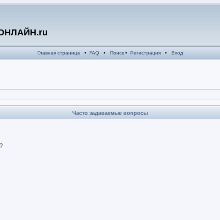
ОНЛАЙН.ru
Главная страница
•
FAQ
•
Поиск
•
Регистрация
•
Вход
Часто задаваемые вопросы
?