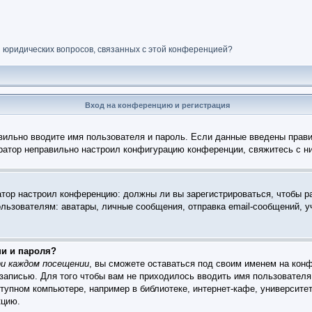
и юридических вопросов, связанных с этой конференцией?
Вход на конференцию и регистрация
вильно вводите имя пользователя и пароль. Если данные введены прави
тратор неправильно настроил конфигурацию конференции, свяжитесь с н
ратор настроил конференцию: должны ли вы зарегистрироваться, чтобы р
зователям: аватары, личные сообщения, отправка email-сообщений, учас
ни и пароля?
и каждом посещении
, вы сможете оставаться под своим именем на конф
 записью. Для того чтобы вам не приходилось вводить имя пользователя
упном компьютере, например в библиотеке, интернет-кафе, университет
кцию.