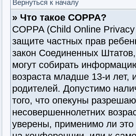
Вернуться к началу
» Что такое COPPA?
COPPA (Child Online Privacy 
защите частных прав ребенк
закон Соединенных Штатов,
могут собирать информаци
возраста младше 13-и лет, 
родителей. Допустимо нали
того, что опекуны разреша
несовершеннолетних возрас
уверены, применимо ли это 
на конференции, или к сам