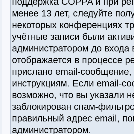
поддержка COPPA и при рег
менее 13 лет, следуйте по
некоторых конференциях тр
учётные записи были актив
администратором до входа 
отображается в процессе р
прислано email-сообщение,
инструкциям. Если email-со
возможно, что вы указали н
заблокирован спам-фильтро
правильный адрес email, по
администратором.