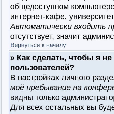
общедоступном компьютере,
интернет-кафе, университете
Автоматически входить п
отсутствует, значит админи
Вернуться к началу
» Как сделать, чтобы я н
пользователей?
В настройках личного разд
моё пребывание на конфер
видны только администрато
Для всех остальных вы буд