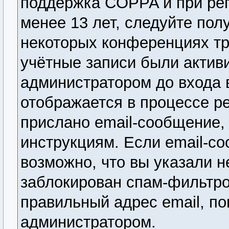
поддержка COPPA и при рег
менее 13 лет, следуйте по
некоторых конференциях тр
учётные записи были актив
администратором до входа 
отображается в процессе р
прислано email-сообщение,
инструкциям. Если email-со
возможно, что вы указали н
заблокирован спам-фильтро
правильный адрес email, по
администратором.