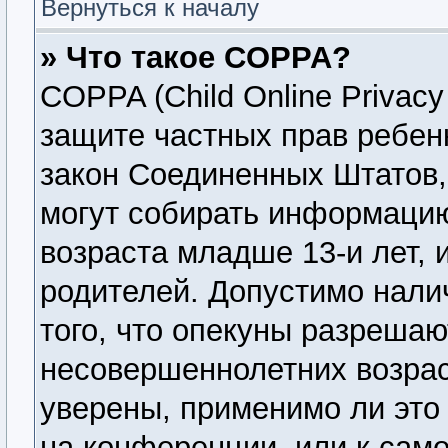
Вернуться к началу
» Что такое COPPA?
COPPA (Child Online Privacy 
защите частных прав ребенк
закон Соединенных Штатов,
могут собирать информаци
возраста младше 13-и лет, 
родителей. Допустимо нали
того, что опекуны разреша
несовершеннолетних возрас
уверены, применимо ли это 
на конференции, или к сам