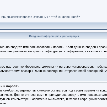
и юридических вопросов, связанных с этой конференцией?
Вход на конференцию и регистрация
вильно вводите имя пользователя и пароль. Если данные введены прави
тратор неправильно настроил конфигурацию конференции, свяжитесь с н
ратор настроил конференцию: должны ли вы зарегистрироваться, чтобы р
зователям: аватары, личные сообщения, отправка email-сообщений, учас
ни и пароля?
и каждом посещении
, вы сможете оставаться под своим именем на конф
 записью. Для того чтобы вам не приходилось вводить имя пользователя
упном компьютере, например в библиотеке, интернет-кафе, университет
кцию.