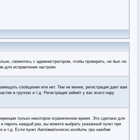
льно, свяжитесь с администратором, чтобы проверить, не был ли
им для исправления настроек.
азмещать сообщения или нет. Тем не менее, регистрация дает вам
тие в группах и т.д. Регистрация займёт у вас всего пару
еренции только некоторое ограниченное время. Это сделано для
 и пароль каждый раз, вы можете выбрать указанный пункт при
е и т.д. Если пункт
Автоматически входить при каждом