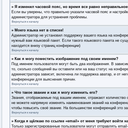
» Я изменил часовой пояс, но время все равно неправильное
Если вы уверены, что правильно указали часовой пояс и настрой
администратора для устранения проблемы.
Вернуться к началу
» Моего языка нет в списке!
Администратор не установил поддержку вашего языка на конферен
нужный вам языковой пакет. Если такого языкового пакета не су
находится внизу страниц конференции)
Вернуться к началу
» Как я могу поместить изображение под своим именем?
Под именем пользователя могут быть два изображения. В зависим
то, сколько сообщений вы оставили или на ваш статус на конфере
администратора зависит, включена ли поддержка аватар, и от не
конференции для выяснения причин.
Вернуться к началу
» Что такое звание и как я могу изменить его?
Звания, отображаемые под вашим именем, отражают количество 
не можете напрямую изменять наименования званий на конференц
чтобы повысить своё звание. На большинстве конференций это за
Вернуться к началу
» Когда я щёлкаю по ссылке «email» от меня требуют войти 
Только зарегистрированные пользователи могут отправлять emai