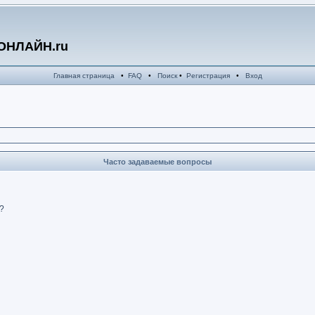
ОНЛАЙН.ru
Главная страница
•
FAQ
•
Поиск
•
Регистрация
•
Вход
Часто задаваемые вопросы
?