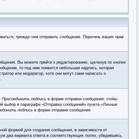
оваться, прежде чем отправить сообщение. Перечень ваших прав
общения. Вы можете прейти к редактированию, щелкнув по кнопке
ообщение, то под ним появится небольшая надпись, которая
тратор или модератор, хотя они могут сами написать о
.
т
Присоединить подпись
в форме отправки сообщения, чтобы
ий выбор в параграфе «Отправка сообщений» пункта «Личные
единить подпись
в форме отправки сообщения.
ной формой для создания сообщения, в зависимости от
имум два варианта ответа в соответствующих полях, убедившись,