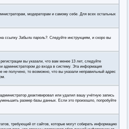
дминистраторам, модераторам и самому себе. Для всех остальных
 на ссылку
Забыли пароль?
. Следуйте инструкциям, и скоро вы
егистрации вы указали, что вам менее 13 лет, следуйте
ли администратором до входа в систему. Эта информация
е не получено, то возможно, что вы указали неправильный адрес
ом.
, администратор деактивировал или удалил вашу учётную запись
уменьшить размер базы данных. Если это произошло, попробуйте
х Штатов, требующий от сайтов, которые могут собирать информацию