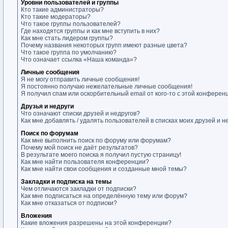
Уровни пользователей и группы
Кто такие администраторы?
Кто такие модераторы?
Что такое группы пользователей?
Где находятся группы и как мне вступить в них?
Как мне стать лидером группы?
Почему названия некоторых групп имеют разные цвета?
Что такое группа по умолчанию?
Что означает ссылка «Наша команда»?
Личные сообщения
Я не могу отправить личные сообщения!
Я постоянно получаю нежелательные личные сообщения!
Я получил спам или оскорбительный email от кого-то с этой конферен
Друзья и недруги
Что означают списки друзей и недругов?
Как мне добавлять / удалять пользователей в списках моих друзей и н
Поиск по форумам
Как мне выполнить поиск по форуму или форумам?
Почему мой поиск не даёт результатов?
В результате моего поиска я получил пустую страницу!
Как мне найти пользователя конференции?
Как мне найти свои сообщения и созданные мной темы?
Закладки и подписка на темы
Чем отличаются закладки от подписки?
Как мне подписаться на определённую тему или форум?
Как мне отказаться от подписки?
Вложения
Какие вложения разрешены на этой конференции?