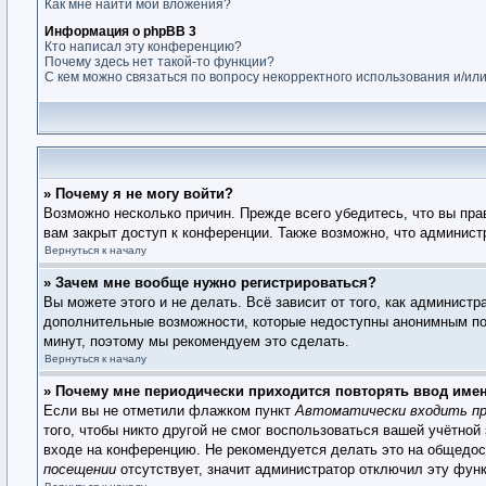
Как мне найти мои вложения?
Информация о phpBB 3
Кто написал эту конференцию?
Почему здесь нет такой-то функции?
С кем можно связаться по вопросу некорректного использования и/ил
» Почему я не могу войти?
Возможно несколько причин. Прежде всего убедитесь, что вы пра
вам закрыт доступ к конференции. Также возможно, что админис
Вернуться к началу
» Зачем мне вообще нужно регистрироваться?
Вы можете этого и не делать. Всё зависит от того, как админист
дополнительные возможности, которые недоступны анонимным поль
минут, поэтому мы рекомендуем это сделать.
Вернуться к началу
» Почему мне периодически приходится повторять ввод име
Если вы не отметили флажком пункт
Автоматически входить пр
того, чтобы никто другой не смог воспользоваться вашей учётной
входе на конференцию. Не рекомендуется делать это на общедост
посещении
отсутствует, значит администратор отключил эту фун