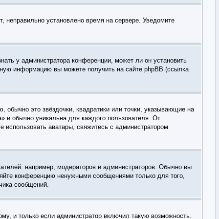
ит, неправильно установлено время на сервере. Уведомите
знать у администратора конференции, может ли он установить
льную информацию вы можете получить на сайте phpBB (ссылка
, обычно это звёздочки, квадратики или точки, указывающие на
а» и обычно уникальна для каждого пользователя. От
ете использовать аватары, свяжитесь с администратором
ателей: например, модераторов и администраторов. Обычно вы
оряйте конференцию ненужными сообщениями только для того,
чика сообщений.
рму, и только если администратор включил такую возможность.