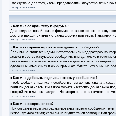
Это сделано для того, чтобы предотвратить злоупотребления по
Вернуться к началу
» Как мне создать тему в форуме?
Для создания новой темы в форуме щелкните по соответствующей
доступа находится внизу страниц форума или темы. Например: «В
Вернуться к началу
» Как мне отредактировать или удалить сообщение?
Если вы не являетесь администратором или модератором конфере
правка
в соответствующем сообщении, иногда только в течение ог
показывает количество правок а также дату и время последней из
сделанных изменениях и об их причинах. Учтите, что обычные пол
Вернуться к началу
» Как мне добавить подпись к своему сообщению?
Чтобы добавить подпись к сообщению, вы должны сначала создат
подпись добавилась. Вы также можете настроить добавление по
настройки» в личном разделе. Несмотря на это, вы сможете отм
Вернуться к началу
» Как мне создать опрос?
При создании темы или редактировании первого сообщения темы,
используемого стиля; если вы не видите такой закладки или фор