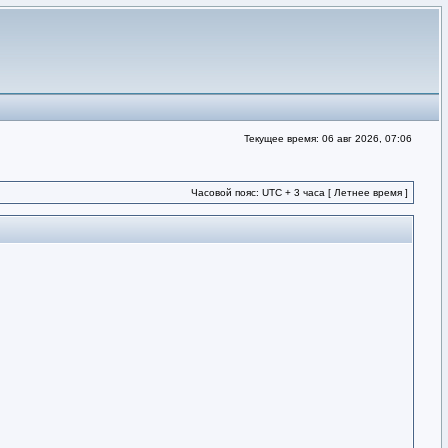
Текущее время: 06 авг 2026, 07:06
Часовой пояс: UTC + 3 часа [ Летнее время ]