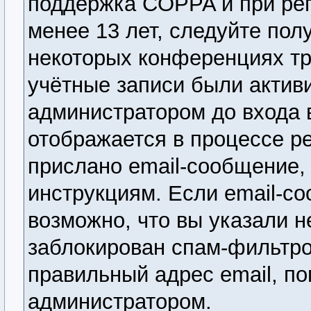
поддержка COPPA и при рег
менее 13 лет, следуйте по
некоторых конференциях тр
учётные записи были актив
администратором до входа 
отображается в процессе р
прислано email-сообщение,
инструкциям. Если email-со
возможно, что вы указали н
заблокирован спам-фильтро
правильный адрес email, по
администратором.