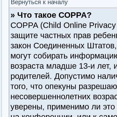
Вернуться к началу
» Что такое COPPA?
COPPA (Child Online Privacy 
защите частных прав ребенк
закон Соединенных Штатов,
могут собирать информаци
возраста младше 13-и лет, 
родителей. Допустимо нали
того, что опекуны разреша
несовершеннолетних возрас
уверены, применимо ли это 
на конференции, или к сам