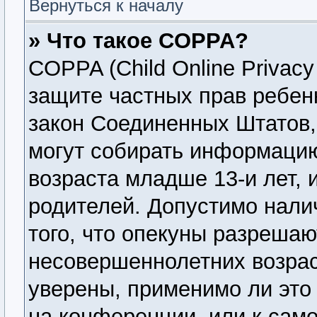
Вернуться к началу
» Что такое COPPA?
COPPA (Child Online Privacy 
защите частных прав ребенк
закон Соединенных Штатов,
могут собирать информаци
возраста младше 13-и лет, 
родителей. Допустимо нали
того, что опекуны разреша
несовершеннолетних возрас
уверены, применимо ли это 
на конференции, или к сам