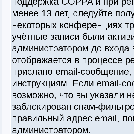
поддержка COPPA и при рег
менее 13 лет, следуйте по
некоторых конференциях тр
учётные записи были актив
администратором до входа 
отображается в процессе р
прислано email-сообщение,
инструкциям. Если email-со
возможно, что вы указали н
заблокирован спам-фильтро
правильный адрес email, по
администратором.