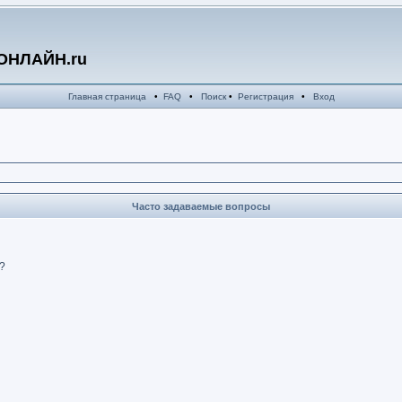
ОНЛАЙН.ru
Главная страница
•
FAQ
•
Поиск
•
Регистрация
•
Вход
Часто задаваемые вопросы
?