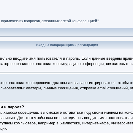
и юридических вопросов, связанных с этой конференцией?
Вход на конференцию и регистрация
вильно вводите имя пользователя и пароль. Если данные введены прави
тратор неправильно настроил конфигурацию конференции, свяжитесь с н
ратор настроил конференцию: должны ли вы зарегистрироваться, чтобы р
зователям: аватары, личные сообщения, отправка email-сообщений, учас
ни и пароля?
и каждом посещении
, вы сможете оставаться под своим именем на конф
 записью. Для того чтобы вам не приходилось вводить имя пользователя
упном компьютере, например в библиотеке, интернет-кафе, университет
кцию.