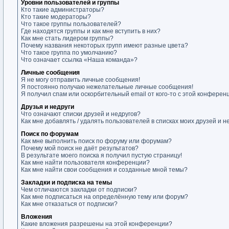
Уровни пользователей и группы
Кто такие администраторы?
Кто такие модераторы?
Что такое группы пользователей?
Где находятся группы и как мне вступить в них?
Как мне стать лидером группы?
Почему названия некоторых групп имеют разные цвета?
Что такое группа по умолчанию?
Что означает ссылка «Наша команда»?
Личные сообщения
Я не могу отправить личные сообщения!
Я постоянно получаю нежелательные личные сообщения!
Я получил спам или оскорбительный email от кого-то с этой конферен
Друзья и недруги
Что означают списки друзей и недругов?
Как мне добавлять / удалять пользователей в списках моих друзей и н
Поиск по форумам
Как мне выполнить поиск по форуму или форумам?
Почему мой поиск не даёт результатов?
В результате моего поиска я получил пустую страницу!
Как мне найти пользователя конференции?
Как мне найти свои сообщения и созданные мной темы?
Закладки и подписка на темы
Чем отличаются закладки от подписки?
Как мне подписаться на определённую тему или форум?
Как мне отказаться от подписки?
Вложения
Какие вложения разрешены на этой конференции?