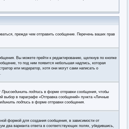
оваться, прежде чем отправить сообщение. Перечень ваших прав
общения. Вы можете прейти к редактированию, щелкнув по кнопке
ообщение, то под ним появится небольшая надпись, которая
тратор или модератор, хотя они могут сами написать о
.
т
Присоединить подпись
в форме отправки сообщения, чтобы
ий выбор в параграфе «Отправка сообщений» пункта «Личные
единить подпись
в форме отправки сообщения.
ной формой для создания сообщения, в зависимости от
имум два варианта ответа в соответствующих полях, убедившись,