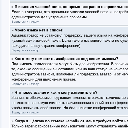
» Я изменил часовой пояс, но время все равно неправильное
Если вы уверены, что правильно указали часовой пояс и настрой
администратора для устранения проблемы.
Вернуться к началу
» Моего языка нет в списке!
Администратор не установил поддержку вашего языка на конферен
нужный вам языковой пакет. Если такого языкового пакета не су
находится внизу страниц конференции)
Вернуться к началу
» Как я могу поместить изображение под своим именем?
Под именем пользователя могут быть два изображения. В зависим
то, сколько сообщений вы оставили или на ваш статус на конфере
администратора зависит, включена ли поддержка аватар, и от не
конференции для выяснения причин.
Вернуться к началу
» Что такое звание и как я могу изменить его?
Звания, отображаемые под вашим именем, отражают количество 
не можете напрямую изменять наименования званий на конференц
чтобы повысить своё звание. На большинстве конференций это за
Вернуться к началу
» Когда я щёлкаю по ссылке «email» от меня требуют войти 
Только зарегистрированные пользователи могут отправлять emai