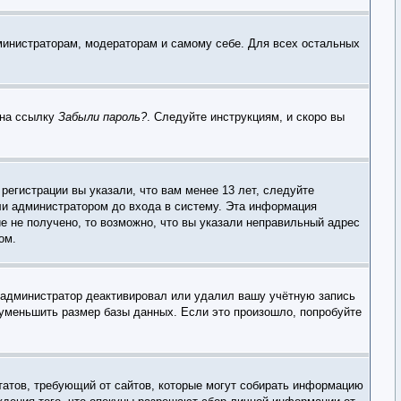
дминистраторам, модераторам и самому себе. Для всех остальных
 на ссылку
Забыли пароль?
. Следуйте инструкциям, и скоро вы
егистрации вы указали, что вам менее 13 лет, следуйте
ли администратором до входа в систему. Эта информация
е не получено, то возможно, что вы указали неправильный адрес
ом.
, администратор деактивировал или удалил вашу учётную запись
уменьшить размер базы данных. Если это произошло, попробуйте
х Штатов, требующий от сайтов, которые могут собирать информацию