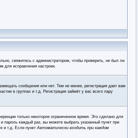
льно, свяжитесь с администратором, чтобы проверить, не был ли
им для исправления настроек.
азмещать сообщения или нет. Тем не менее, регистрация дает вам
тие в группах и т.д. Регистрация займёт у вас всего пару
еренции только некоторое ограниченное время. Это сделано для
 и пароль каждый раз, вы можете выбрать указанный пункт при
е и т.д. Если пункт
Автоматически входить при каждом