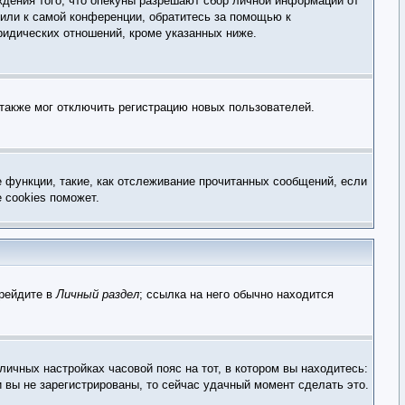
ждения того, что опекуны разрешают сбор личной информации от
 или к самой конференции, обратитесь за помощью к
ридических отношений, кроме указанных ниже.
 также мог отключить регистрацию новых пользователей.
е функции, такие, как отслеживание прочитанных сообщений, если
 cookies поможет.
ерейдите в
Личный раздел
; ссылка на него обычно находится
личных настройках часовой пояс на тот, в котором вы находитесь:
и вы не зарегистрированы, то сейчас удачный момент сделать это.