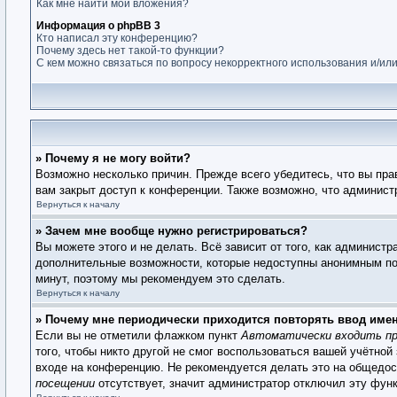
Как мне найти мои вложения?
Информация о phpBB 3
Кто написал эту конференцию?
Почему здесь нет такой-то функции?
С кем можно связаться по вопросу некорректного использования и/ил
» Почему я не могу войти?
Возможно несколько причин. Прежде всего убедитесь, что вы пра
вам закрыт доступ к конференции. Также возможно, что админис
Вернуться к началу
» Зачем мне вообще нужно регистрироваться?
Вы можете этого и не делать. Всё зависит от того, как админист
дополнительные возможности, которые недоступны анонимным поль
минут, поэтому мы рекомендуем это сделать.
Вернуться к началу
» Почему мне периодически приходится повторять ввод име
Если вы не отметили флажком пункт
Автоматически входить пр
того, чтобы никто другой не смог воспользоваться вашей учётной
входе на конференцию. Не рекомендуется делать это на общедост
посещении
отсутствует, значит администратор отключил эту фун