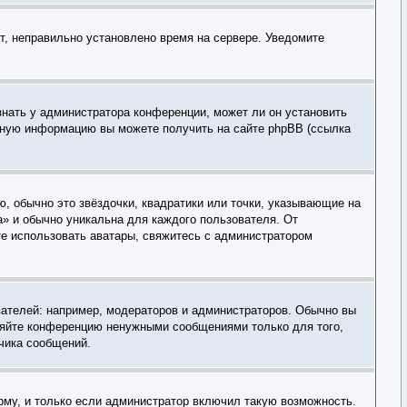
ит, неправильно установлено время на сервере. Уведомите
знать у администратора конференции, может ли он установить
льную информацию вы можете получить на сайте phpBB (ссылка
, обычно это звёздочки, квадратики или точки, указывающие на
а» и обычно уникальна для каждого пользователя. От
ете использовать аватары, свяжитесь с администратором
ателей: например, модераторов и администраторов. Обычно вы
оряйте конференцию ненужными сообщениями только для того,
чика сообщений.
рму, и только если администратор включил такую возможность.