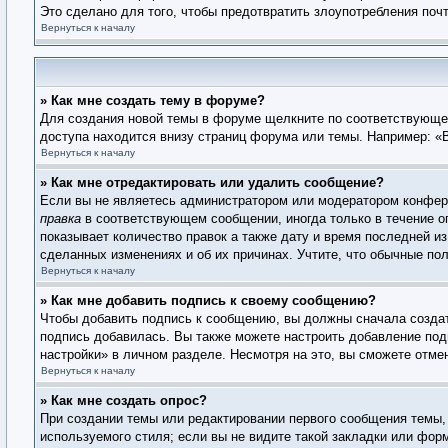
Это сделано для того, чтобы предотвратить злоупотребления по
Вернуться к началу
» Как мне создать тему в форуме?
Для создания новой темы в форуме щелкните по соответствующей
доступа находится внизу страниц форума или темы. Например: «В
Вернуться к началу
» Как мне отредактировать или удалить сообщение?
Если вы не являетесь администратором или модератором конфере
правка
в соответствующем сообщении, иногда только в течение ог
показывает количество правок а также дату и время последней из
сделанных изменениях и об их причинах. Учтите, что обычные пол
Вернуться к началу
» Как мне добавить подпись к своему сообщению?
Чтобы добавить подпись к сообщению, вы должны сначала создат
подпись добавилась. Вы также можете настроить добавление по
настройки» в личном разделе. Несмотря на это, вы сможете отм
Вернуться к началу
» Как мне создать опрос?
При создании темы или редактировании первого сообщения темы,
используемого стиля; если вы не видите такой закладки или фор