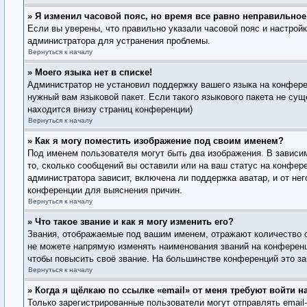
» Я изменил часовой пояс, но время все равно неправильное
Если вы уверены, что правильно указали часовой пояс и настрой
администратора для устранения проблемы.
Вернуться к началу
» Моего языка нет в списке!
Администратор не установил поддержку вашего языка на конферен
нужный вам языковой пакет. Если такого языкового пакета не су
находится внизу страниц конференции)
Вернуться к началу
» Как я могу поместить изображение под своим именем?
Под именем пользователя могут быть два изображения. В зависим
то, сколько сообщений вы оставили или на ваш статус на конфере
администратора зависит, включена ли поддержка аватар, и от не
конференции для выяснения причин.
Вернуться к началу
» Что такое звание и как я могу изменить его?
Звания, отображаемые под вашим именем, отражают количество 
не можете напрямую изменять наименования званий на конференц
чтобы повысить своё звание. На большинстве конференций это за
Вернуться к началу
» Когда я щёлкаю по ссылке «email» от меня требуют войти 
Только зарегистрированные пользователи могут отправлять emai