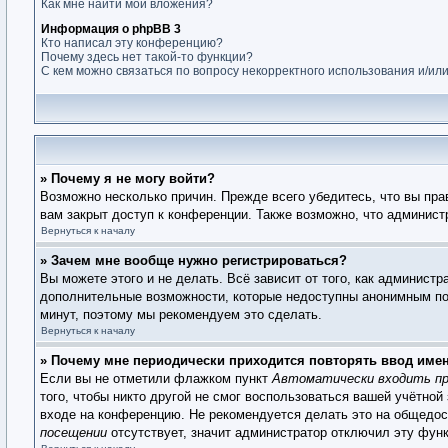
Как мне найти мои вложения?
Информация о phpBB 3
Кто написал эту конференцию?
Почему здесь нет такой-то функции?
С кем можно связаться по вопросу некорректного использования и/ил
» Почему я не могу войти?
Возможно несколько причин. Прежде всего убедитесь, что вы пра
вам закрыт доступ к конференции. Также возможно, что админис
Вернуться к началу
» Зачем мне вообще нужно регистрироваться?
Вы можете этого и не делать. Всё зависит от того, как админист
дополнительные возможности, которые недоступны анонимным поль
минут, поэтому мы рекомендуем это сделать.
Вернуться к началу
» Почему мне периодически приходится повторять ввод име
Если вы не отметили флажком пункт
Автоматически входить пр
того, чтобы никто другой не смог воспользоваться вашей учётной
входе на конференцию. Не рекомендуется делать это на общедост
посещении
отсутствует, значит администратор отключил эту фун