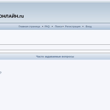
ОНЛАЙН.ru
Главная страница
•
FAQ
•
Поиск
•
Регистрация
•
Вход
Часто задаваемые вопросы
?