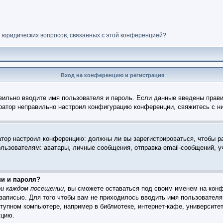
и юридических вопросов, связанных с этой конференцией?
Вход на конференцию и регистрация
вильно вводите имя пользователя и пароль. Если данные введены прави
тратор неправильно настроил конфигурацию конференции, свяжитесь с н
ратор настроил конференцию: должны ли вы зарегистрироваться, чтобы р
зователям: аватары, личные сообщения, отправка email-сообщений, учас
ни и пароля?
и каждом посещении
, вы сможете оставаться под своим именем на конф
 записью. Для того чтобы вам не приходилось вводить имя пользователя
упном компьютере, например в библиотеке, интернет-кафе, университет
кцию.