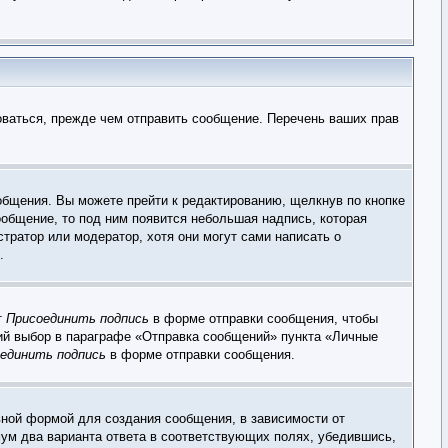
оваться, прежде чем отправить сообщение. Перечень ваших прав
общения. Вы можете прейти к редактированию, щелкнув по кнопке
ообщение, то под ним появится небольшая надпись, которая
тратор или модератор, хотя они могут сами написать о
.
т
Присоединить подпись
в форме отправки сообщения, чтобы
ий выбор в параграфе «Отправка сообщений» пункта «Личные
единить подпись
в форме отправки сообщения.
ной формой для создания сообщения, в зависимости от
имум два варианта ответа в соответствующих полях, убедившись,