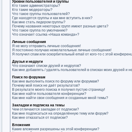
Уровни пользователей и группы
Кто такие администраторы?
Кто такие модераторы?
Что такое группы пользователей?
Где находятся группы и как мне вступить в них?
Как мне стать лидером группы?
Почему названия некоторых групп имеют разные цвета?
Что такое группа по умолчанию?
Что означает ссылка «Наша команда»?
Личные сообщения
Я не могу отправить личные сообщения!
Я постоянно получаю нежелательные личные сообщения!
Я получил спам или оскорбительный email от кого-то с этой конферен
Друзья и недруги
Что означают списки друзей и недругов?
Как мне добавлять / удалять пользователей в списках моих друзей и н
Поиск по форумам
Как мне выполнить поиск по форуму или форумам?
Почему мой поиск не даёт результатов?
В результате моего поиска я получил пустую страницу!
Как мне найти пользователя конференции?
Как мне найти свои сообщения и созданные мной темы?
Закладки и подписка на темы
Чем отличаются закладки от подписки?
Как мне подписаться на определённую тему или форум?
Как мне отказаться от подписки?
Вложения
Какие вложения разрешены на этой конференции?