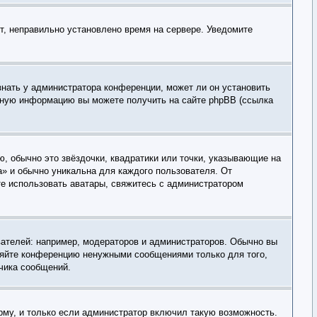
ит, неправильно установлено время на сервере. Уведомите
знать у администратора конференции, может ли он установить
льную информацию вы можете получить на сайте phpBB (ссылка
, обычно это звёздочки, квадратики или точки, указывающие на
а» и обычно уникальна для каждого пользователя. От
ете использовать аватары, свяжитесь с администратором
ателей: например, модераторов и администраторов. Обычно вы
оряйте конференцию ненужными сообщениями только для того,
чика сообщений.
рму, и только если администратор включил такую возможность.