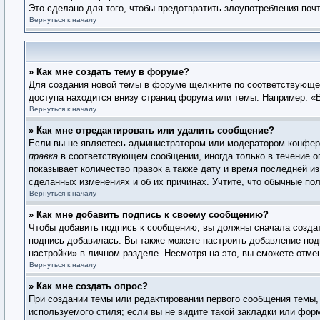
Это сделано для того, чтобы предотвратить злоупотребления по
Вернуться к началу
» Как мне создать тему в форуме?
Для создания новой темы в форуме щелкните по соответствующей
доступа находится внизу страниц форума или темы. Например: «В
Вернуться к началу
» Как мне отредактировать или удалить сообщение?
Если вы не являетесь администратором или модератором конфере
правка
в соответствующем сообщении, иногда только в течение ог
показывает количество правок а также дату и время последней из
сделанных изменениях и об их причинах. Учтите, что обычные пол
Вернуться к началу
» Как мне добавить подпись к своему сообщению?
Чтобы добавить подпись к сообщению, вы должны сначала создат
подпись добавилась. Вы также можете настроить добавление по
настройки» в личном разделе. Несмотря на это, вы сможете отм
Вернуться к началу
» Как мне создать опрос?
При создании темы или редактировании первого сообщения темы,
используемого стиля; если вы не видите такой закладки или фор