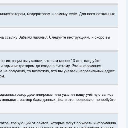
дминистраторам, модераторам и самому себе. Для всех остальных
 на ссылку
Забыли пароль?
. Следуйте инструкциям, и скоро вы
егистрации вы указали, что вам менее 13 лет, следуйте
ли администратором до входа в систему. Эта информация
е не получено, то возможно, что вы указали неправильный адрес
ом.
, администратор деактивировал или удалил вашу учётную запись
уменьшить размер базы данных. Если это произошло, попробуйте
х Штатов, требующий от сайтов, которые могут собирать информацию