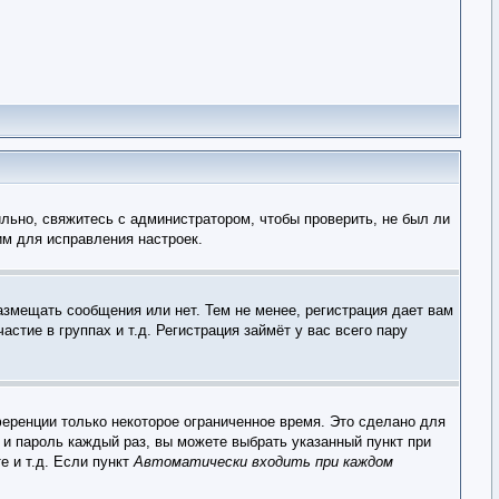
льно, свяжитесь с администратором, чтобы проверить, не был ли
им для исправления настроек.
азмещать сообщения или нет. Тем не менее, регистрация дает вам
тие в группах и т.д. Регистрация займёт у вас всего пару
еренции только некоторое ограниченное время. Это сделано для
 и пароль каждый раз, вы можете выбрать указанный пункт при
е и т.д. Если пункт
Автоматически входить при каждом