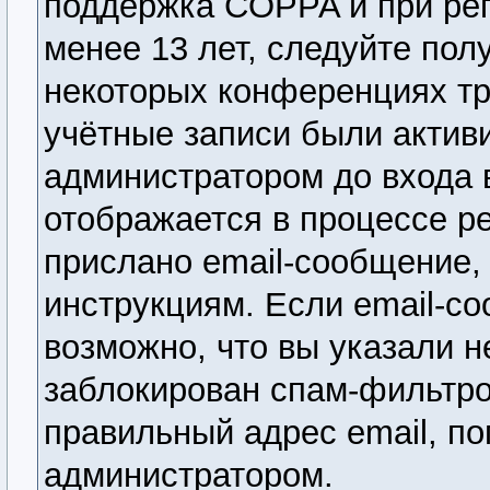
поддержка COPPA и при рег
менее 13 лет, следуйте по
некоторых конференциях тр
учётные записи были актив
администратором до входа 
отображается в процессе р
прислано email-сообщение,
инструкциям. Если email-со
возможно, что вы указали н
заблокирован спам-фильтро
правильный адрес email, по
администратором.