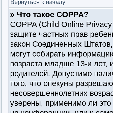
Вернуться к началу
» Что такое COPPA?
COPPA (Child Online Privacy 
защите частных прав ребенк
закон Соединенных Штатов,
могут собирать информаци
возраста младше 13-и лет, 
родителей. Допустимо нали
того, что опекуны разреша
несовершеннолетних возрас
уверены, применимо ли это 
на конференции, или к сам