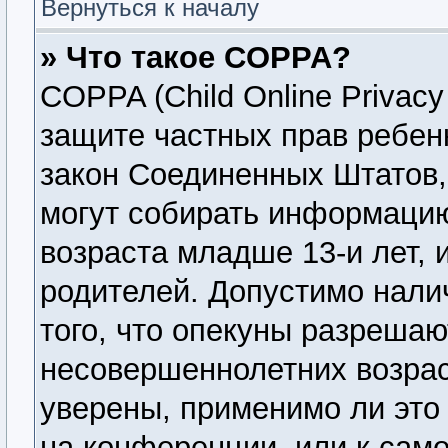
Вернуться к началу
» Что такое COPPA?
COPPA (Child Online Privacy 
защите частных прав ребенк
закон Соединенных Штатов,
могут собирать информаци
возраста младше 13-и лет, 
родителей. Допустимо нали
того, что опекуны разреша
несовершеннолетних возрас
уверены, применимо ли это 
на конференции, или к сам