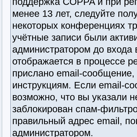
поддержка COPPA и при рег
менее 13 лет, следуйте по
некоторых конференциях тр
учётные записи были актив
администратором до входа 
отображается в процессе р
прислано email-сообщение,
инструкциям. Если email-со
возможно, что вы указали н
заблокирован спам-фильтро
правильный адрес email, по
администратором.