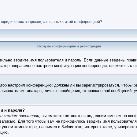
и юридических вопросов, связанных с этой конференцией?
Вход на конференцию и регистрация
вильно вводите имя пользователя и пароль. Если данные введены прави
тратор неправильно настроил конфигурацию конференции, свяжитесь с н
ратор настроил конференцию: должны ли вы зарегистрироваться, чтобы р
зователям: аватары, личные сообщения, отправка email-сообщений, учас
ни и пароля?
и каждом посещении
, вы сможете оставаться под своим именем на конф
 записью. Для того чтобы вам не приходилось вводить имя пользователя
упном компьютере, например в библиотеке, интернет-кафе, университет
кцию.