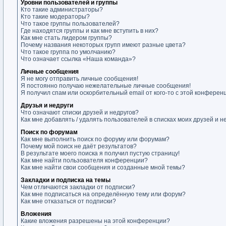
Уровни пользователей и группы
Кто такие администраторы?
Кто такие модераторы?
Что такое группы пользователей?
Где находятся группы и как мне вступить в них?
Как мне стать лидером группы?
Почему названия некоторых групп имеют разные цвета?
Что такое группа по умолчанию?
Что означает ссылка «Наша команда»?
Личные сообщения
Я не могу отправить личные сообщения!
Я постоянно получаю нежелательные личные сообщения!
Я получил спам или оскорбительный email от кого-то с этой конферен
Друзья и недруги
Что означают списки друзей и недругов?
Как мне добавлять / удалять пользователей в списках моих друзей и н
Поиск по форумам
Как мне выполнить поиск по форуму или форумам?
Почему мой поиск не даёт результатов?
В результате моего поиска я получил пустую страницу!
Как мне найти пользователя конференции?
Как мне найти свои сообщения и созданные мной темы?
Закладки и подписка на темы
Чем отличаются закладки от подписки?
Как мне подписаться на определённую тему или форум?
Как мне отказаться от подписки?
Вложения
Какие вложения разрешены на этой конференции?