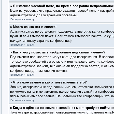
» Я изменил часовой пояс, но время все равно неправильное
Если вы уверены, что правильно указали часовой пояс и настрой
администратора для устранения проблемы.
Вернуться к началу
» Моего языка нет в списке!
Администратор не установил поддержку вашего языка на конферен
нужный вам языковой пакет. Если такого языкового пакета не су
находится внизу страниц конференции)
Вернуться к началу
» Как я могу поместить изображение под своим именем?
Под именем пользователя могут быть два изображения. В зависим
то, сколько сообщений вы оставили или на ваш статус на конфере
администратора зависит, включена ли поддержка аватар, и от не
конференции для выяснения причин.
Вернуться к началу
» Что такое звание и как я могу изменить его?
Звания, отображаемые под вашим именем, отражают количество 
не можете напрямую изменять наименования званий на конференц
чтобы повысить своё звание. На большинстве конференций это за
Вернуться к началу
» Когда я щёлкаю по ссылке «email» от меня требуют войти 
Только зарегистрированные пользователи могут отправлять emai