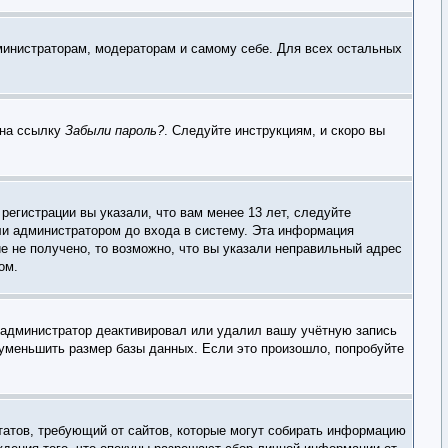
дминистраторам, модераторам и самому себе. Для всех остальных
 на ссылку
Забыли пароль?
. Следуйте инструкциям, и скоро вы
егистрации вы указали, что вам менее 13 лет, следуйте
ли администратором до входа в систему. Эта информация
е не получено, то возможно, что вы указали неправильный адрес
ом.
, администратор деактивировал или удалил вашу учётную запись
уменьшить размер базы данных. Если это произошло, попробуйте
х Штатов, требующий от сайтов, которые могут собирать информацию