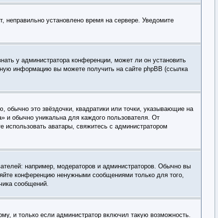
ит, неправильно установлено время на сервере. Уведомите
знать у администратора конференции, может ли он установить
льную информацию вы можете получить на сайте phpBB (ссылка
, обычно это звёздочки, квадратики или точки, указывающие на
а» и обычно уникальна для каждого пользователя. От
ете использовать аватары, свяжитесь с администратором
ателей: например, модераторов и администраторов. Обычно вы
оряйте конференцию ненужными сообщениями только для того,
чика сообщений.
рму, и только если администратор включил такую возможность.