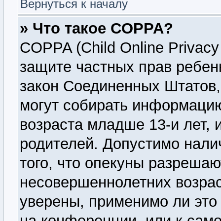
Вернуться к началу
» Что такое COPPA?
COPPA (Child Online Privacy 
защите частных прав ребенк
закон Соединенных Штатов,
могут собирать информаци
возраста младше 13-и лет, 
родителей. Допустимо нали
того, что опекуны разреша
несовершеннолетних возрас
уверены, применимо ли это 
на конференции, или к сам