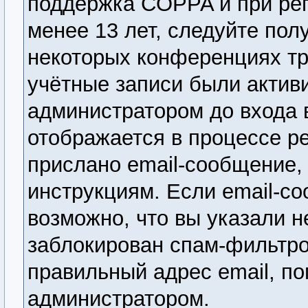
поддержка COPPA и при рег
менее 13 лет, следуйте по
некоторых конференциях тр
учётные записи были актив
администратором до входа 
отображается в процессе р
прислано email-сообщение,
инструкциям. Если email-со
возможно, что вы указали н
заблокирован спам-фильтро
правильный адрес email, по
администратором.