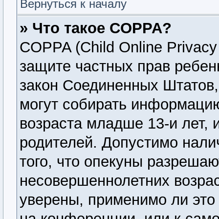
Вернуться к началу
» Что такое COPPA?
COPPA (Child Online Privacy 
защите частных прав ребенк
закон Соединенных Штатов,
могут собирать информаци
возраста младше 13-и лет, 
родителей. Допустимо нали
того, что опекуны разреша
несовершеннолетних возрас
уверены, применимо ли это 
на конференции, или к сам