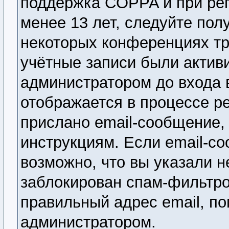
поддержка COPPA и при рег
менее 13 лет, следуйте по
некоторых конференциях тр
учётные записи были актив
администратором до входа 
отображается в процессе р
прислано email-сообщение,
инструкциям. Если email-со
возможно, что вы указали н
заблокирован спам-фильтро
правильный адрес email, по
администратором.