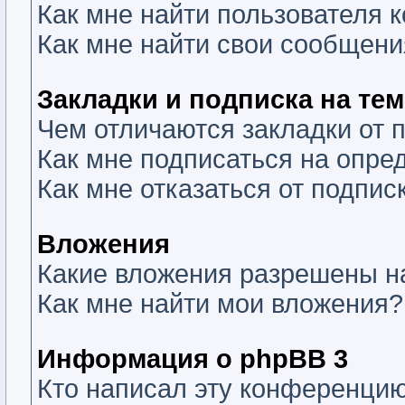
Как мне найти пользователя
Как мне найти свои сообщени
Закладки и подписка на те
Чем отличаются закладки от 
Как мне подписаться на опр
Как мне отказаться от подпис
Вложения
Какие вложения разрешены н
Как мне найти мои вложения?
Информация о phpBB 3
Кто написал эту конференци