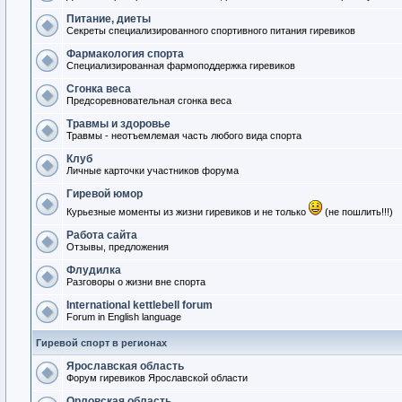
Питание, диеты
Секреты специализированного спортивного питания гиревиков
Фармакология спорта
Специализированная фармоподдержка гиревиков
Сгонка веса
Предсоревновательная сгонка веса
Травмы и здоровье
Травмы - неотъемлемая часть любого вида спорта
Клуб
Личные карточки участников форума
Гиревой юмор
Курьезные моменты из жизни гиревиков и не только
(не пошлить!!!)
Работа сайта
Отзывы, предложения
Флудилка
Разговоры о жизни вне спорта
International kettlebell forum
Forum in English language
Гиревой спорт в регионах
Ярославская область
Форум гиревиков Ярославской области
Орловская область