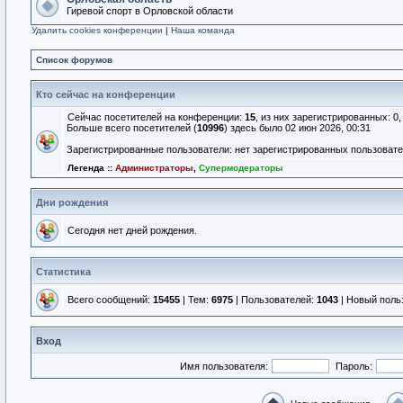
Гиревой спорт в Орловской области
Удалить cookies конференции
|
Наша команда
Список форумов
Кто сейчас на конференции
Сейчас посетителей на конференции:
15
, из них зарегистрированных: 0
Больше всего посетителей (
10996
) здесь было 02 июн 2026, 00:31
Зарегистрированные пользователи: нет зарегистрированных пользоват
Легенда ::
Администраторы
,
Супермодераторы
Дни рождения
Сегодня нет дней рождения.
Статистика
Всего сообщений:
15455
| Тем:
6975
| Пользователей:
1043
| Новый поль
Вход
Имя пользователя:
Пароль: