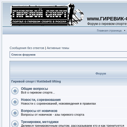
www.ГИРЕВИК-
Форум о гиревом спорте
Главная страница
•
Сообщения без ответов
|
Активные темы
Список форумов
Форум
Гиревой спорт / Kettlebell lifting
Общие вопросы
Всё о гиревом спорте...
Новости, соревнования
Новости с соревнований, нововведения в правилах
Вопросы от новичков
Вопросы от новичков - азы гиревого спорта
Тренировки, методики
Делимся тренировочным опытом, рассказываем кто и как тренитуется