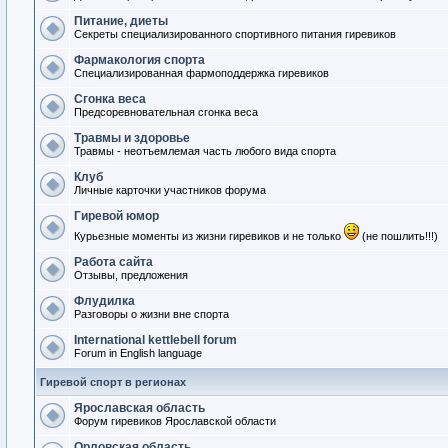
Питание, диеты
Секреты специализированного спортивного питания гиревиков
Фармакология спорта
Специализированная фармоподдержка гиревиков
Сгонка веса
Предсоревновательная сгонка веса
Травмы и здоровье
Травмы - неотъемлемая часть любого вида спорта
Клуб
Личные карточки участников форума
Гиревой юмор
Курьезные моменты из жизни гиревиков и не только
(не пошлить!!!)
Работа сайта
Отзывы, предложения
Флудилка
Разговоры о жизни вне спорта
International kettlebell forum
Forum in English language
Гиревой спорт в регионах
Ярославская область
Форум гиревиков Ярославской области
Орловская область