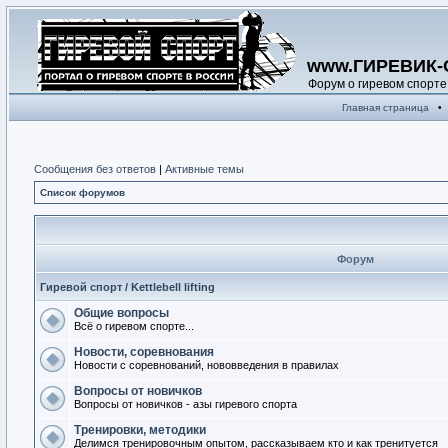
www.ГИРЕВИК-
Форум о гиревом спорте
Главная страница
•
Сообщения без ответов
|
Активные темы
Список форумов
Форум
Гиревой спорт / Kettlebell lifting
Общие вопросы
Всё о гиревом спорте...
Новости, соревнования
Новости с соревнований, нововведения в правилах
Вопросы от новичков
Вопросы от новичков - азы гиревого спорта
Тренировки, методики
Делимся тренировочным опытом, рассказываем кто и как тренитуется