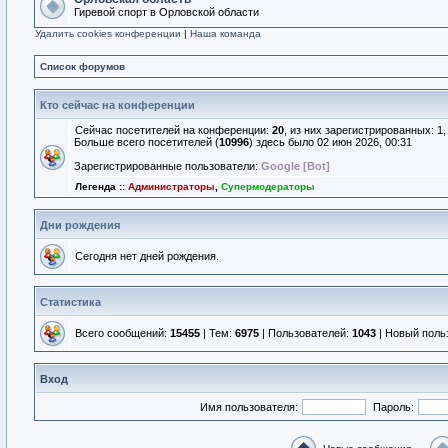
Гиревой спорт в Орловской области
Удалить cookies конференции
|
Наша команда
Список форумов
Кто сейчас на конференции
Сейчас посетителей на конференции:
20
, из них зарегистрированных: 1
Больше всего посетителей (
10996
) здесь было 02 июн 2026, 00:31
Зарегистрированные пользователи:
Google [Bot]
Легенда ::
Администраторы
,
Супермодераторы
Дни рождения
Сегодня нет дней рождения.
Статистика
Всего сообщений:
15455
| Тем:
6975
| Пользователей:
1043
| Новый поль
Вход
Имя пользователя:
Пароль: