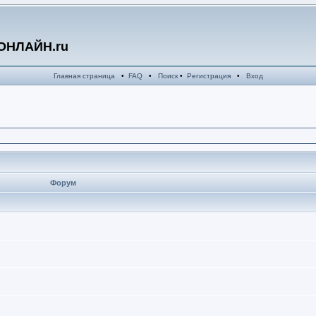
ОНЛАЙН.ru
Главная страница
•
FAQ
•
Поиск
•
Регистрация
•
Вход
Форум