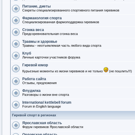
Питание, диеты
Секреты специализированного спортивного питания гиревиков
Фармакология спорта
Специализированная фармоподдержка гиревиков
Сгонка веса
Предсоревновательная сгонка веса
Травмы и здоровье
Травмы - неотъемлемая часть любого вида спорта
Клуб
Личные карточки участников форума
Гиревой юмор
Курьезные моменты из жизни гиревиков и не только
(не пошлить!!!)
Работа сайта
Отзывы, предложения
Флудилка
Разговоры о жизни вне спорта
International kettlebell forum
Forum in English language
Гиревой спорт в регионах
Ярославская область
Форум гиревиков Ярославской области
Орловская область