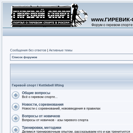
www.ГИРЕВИК-
Форум о гиревом спорте
Сообщения без ответов
|
Активные темы
Список форумов
Гиревой спорт / Kettlebell lifting
Общие вопросы
Всё о гиревом спорте...
Новости, соревнования
Новости с соревнований, нововведения в правилах
Вопросы от новичков
Вопросы от новичков - азы гиревого спорта
Тренировки, методики
Делимся тренировочным опытом, рассказываем кто и как тренитуется