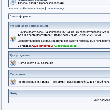
Гиревой спорт в Орловской области
Удалить cookies конференции
|
Наша команда
Список форумов
Кто сейчас на конференции
Сейчас посетителей на конференции:
33
, из них зарегистрированных: 0
Больше всего посетителей (
10996
) здесь было 02 июн 2026, 00:31
Зарегистрированные пользователи: нет зарегистрированных пользоват
Легенда ::
Администраторы
,
Супермодераторы
Дни рождения
Сегодня нет дней рождения.
Статистика
Всего сообщений:
15455
| Тем:
6975
| Пользователей:
1043
| Новый поль
Вход
Имя пользов