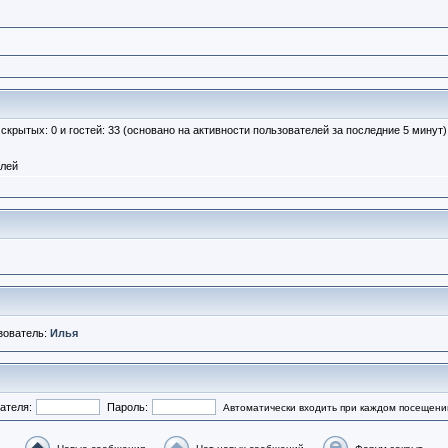
, скрытых: 0 и гостей: 33 (основано на активности пользователей за последние 5 минут)
елей
зователь:
Илья
ателя:
Пароль:
Автоматически входить при каждом посещени