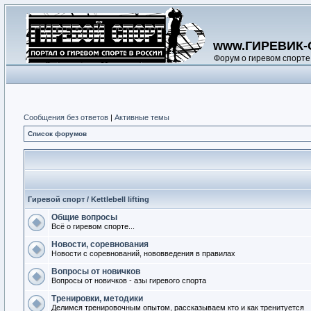
www.ГИРЕВИК-
Форум о гиревом спорте
Сообщения без ответов
|
Активные темы
Список форумов
Гиревой спорт / Kettlebell lifting
Общие вопросы
Всё о гиревом спорте...
Новости, соревнования
Новости с соревнований, нововведения в правилах
Вопросы от новичков
Вопросы от новичков - азы гиревого спорта
Тренировки, методики
Делимся тренировочным опытом, рассказываем кто и как тренитуется