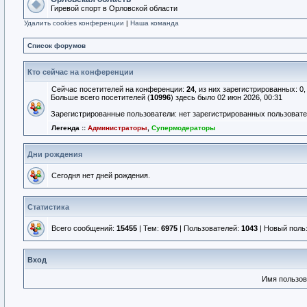
Гиревой спорт в Орловской области
Удалить cookies конференции
|
Наша команда
Список форумов
Кто сейчас на конференции
Сейчас посетителей на конференции:
24
, из них зарегистрированных: 0
Больше всего посетителей (
10996
) здесь было 02 июн 2026, 00:31
Зарегистрированные пользователи: нет зарегистрированных пользоват
Легенда ::
Администраторы
,
Супермодераторы
Дни рождения
Сегодня нет дней рождения.
Статистика
Всего сообщений:
15455
| Тем:
6975
| Пользователей:
1043
| Новый поль
Вход
Имя пользов