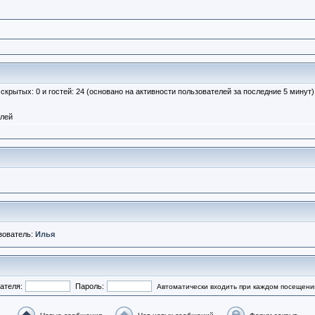
, скрытых: 0 и гостей: 24 (основано на активности пользователей за последние 5 минут)
елей
зователь:
Илья
ателя:
Пароль:
Автоматически входить при каждом посещени