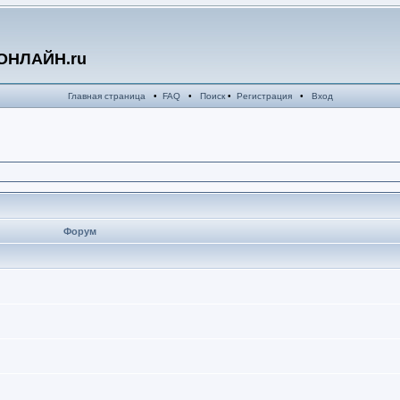
ОНЛАЙН.ru
Главная страница
•
FAQ
•
Поиск
•
Регистрация
•
Вход
Форум