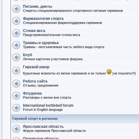
Питание, диеты
Секреты специализированного спортивного питания гиревиков
Фармакология спорта
Специализированная фармоподдержка гиревиков
Сгонка веса
Предсоревновательная сгонка веса
Травмы и здоровье
Травмы - неотъемлемая часть любого вида спорта
Клуб
Личные карточки участников форума
Гиревой юмор
Курьезные моменты из жизни гиревиков и не только
(не пошлить!!!)
Работа сайта
Отзывы, предложения
Флудилка
Разговоры о жизни вне спорта
International kettlebell forum
Forum in English language
Гиревой спорт в регионах
Ярославская область
Форум гиревиков Ярославской области
Орловская область