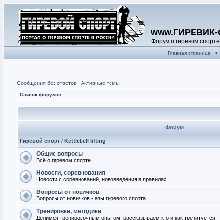
www.ГИРЕВИК-
Форум о гиревом спорте
Главная страница
•
Сообщения без ответов
|
Активные темы
Список форумов
Форум
Гиревой спорт / Kettlebell lifting
Общие вопросы
Всё о гиревом спорте...
Новости, соревнования
Новости с соревнований, нововведения в правилах
Вопросы от новичков
Вопросы от новичков - азы гиревого спорта
Тренировки, методики
Делимся тренировочным опытом, рассказываем кто и как тренитуется