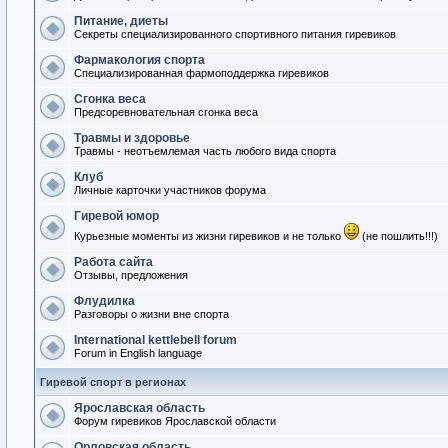
Питание, диеты
Секреты специализированного спортивного питания гиревиков
Фармакология спорта
Специализированная фармоподдержка гиревиков
Сгонка веса
Предсоревновательная сгонка веса
Травмы и здоровье
Травмы - неотъемлемая часть любого вида спорта
Клуб
Личные карточки участников форума
Гиревой юмор
Курьезные моменты из жизни гиревиков и не только
(не пошлить!!!)
Работа сайта
Отзывы, предложения
Флудилка
Разговоры о жизни вне спорта
International kettlebell forum
Forum in English language
Гиревой спорт в регионах
Ярославская область
Форум гиревиков Ярославской области
Орловская область