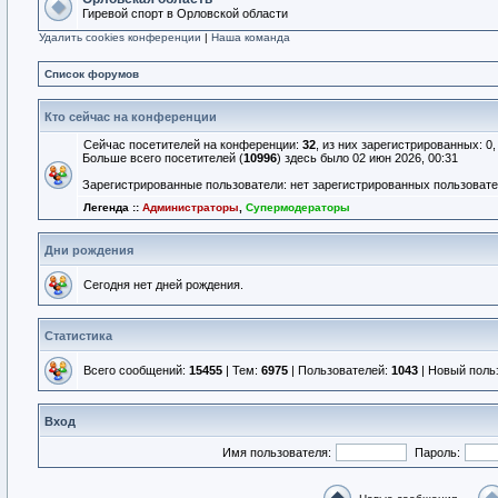
Гиревой спорт в Орловской области
Удалить cookies конференции
|
Наша команда
Список форумов
Кто сейчас на конференции
Сейчас посетителей на конференции:
32
, из них зарегистрированных: 0
Больше всего посетителей (
10996
) здесь было 02 июн 2026, 00:31
Зарегистрированные пользователи: нет зарегистрированных пользоват
Легенда ::
Администраторы
,
Супермодераторы
Дни рождения
Сегодня нет дней рождения.
Статистика
Всего сообщений:
15455
| Тем:
6975
| Пользователей:
1043
| Новый поль
Вход
Имя пользователя:
Пароль: