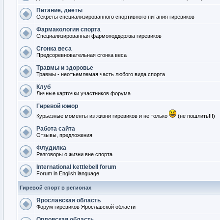
Питание, диеты
Секреты специализированного спортивного питания гиревиков
Фармакология спорта
Специализированная фармоподдержка гиревиков
Сгонка веса
Предсоревновательная сгонка веса
Травмы и здоровье
Травмы - неотъемлемая часть любого вида спорта
Клуб
Личные карточки участников форума
Гиревой юмор
Курьезные моменты из жизни гиревиков и не только
(не пошлить!!!)
Работа сайта
Отзывы, предложения
Флудилка
Разговоры о жизни вне спорта
International kettlebell forum
Forum in English language
Гиревой спорт в регионах
Ярославская область
Форум гиревиков Ярославской области
Орловская область