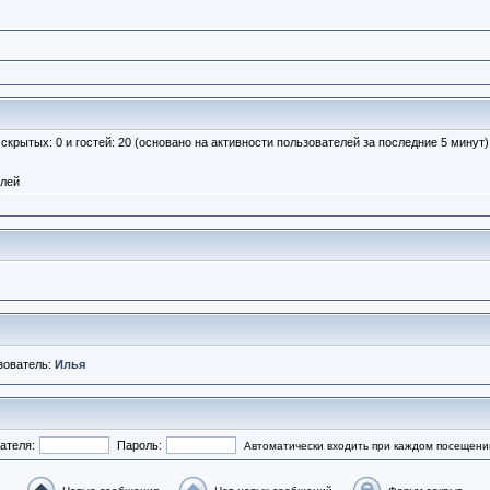
, скрытых: 0 и гостей: 20 (основано на активности пользователей за последние 5 минут)
елей
зователь:
Илья
ателя:
Пароль:
Автоматически входить при каждом посещени