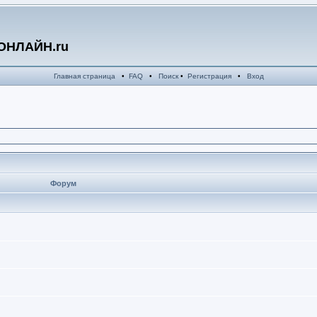
ОНЛАЙН.ru
Главная страница
•
FAQ
•
Поиск
•
Регистрация
•
Вход
Форум