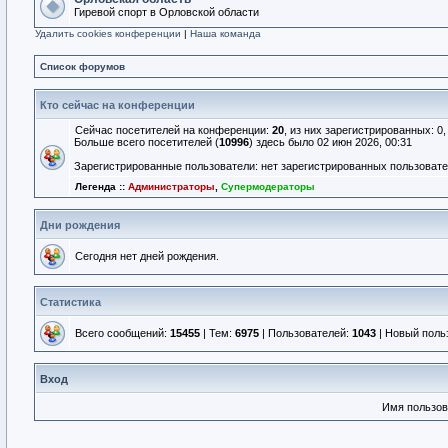
Гиревой спорт в Орловской области
Удалить cookies конференции
|
Наша команда
Список форумов
Кто сейчас на конференции
Сейчас посетителей на конференции:
20
, из них зарегистрированных: 0
Больше всего посетителей (
10996
) здесь было 02 июн 2026, 00:31
Зарегистрированные пользователи: нет зарегистрированных пользоват
Легенда ::
Администраторы
,
Супермодераторы
Дни рождения
Сегодня нет дней рождения.
Статистика
Всего сообщений:
15455
| Тем:
6975
| Пользователей:
1043
| Новый поль
Вход
Имя пользов