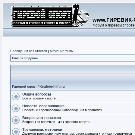
www.ГИРЕВИК-
Форум о гиревом спорте
Сообщения без ответов
|
Активные темы
Список форумов
Гиревой спорт / Kettlebell lifting
Общие вопросы
Всё о гиревом спорте...
Новости, соревнования
Новости с соревнований, нововведения в правилах
Вопросы от новичков
Вопросы от новичков - азы гиревого спорта
Тренировки, методики
Делимся тренировочным опытом, рассказываем кто и как тренитуется