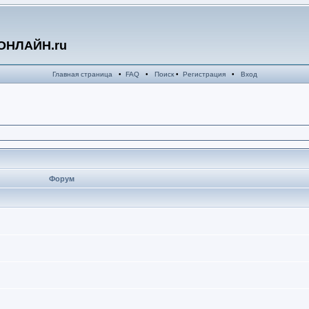
ОНЛАЙН.ru
Главная страница
•
FAQ
•
Поиск
•
Регистрация
•
Вход
Форум