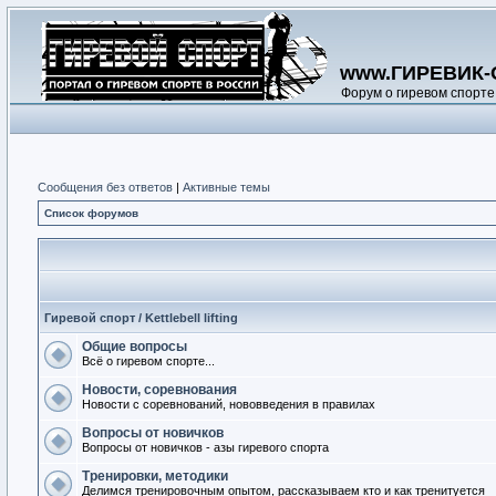
www.ГИРЕВИК-
Форум о гиревом спорте
Сообщения без ответов
|
Активные темы
Список форумов
Гиревой спорт / Kettlebell lifting
Общие вопросы
Всё о гиревом спорте...
Новости, соревнования
Новости с соревнований, нововведения в правилах
Вопросы от новичков
Вопросы от новичков - азы гиревого спорта
Тренировки, методики
Делимся тренировочным опытом, рассказываем кто и как тренитуется