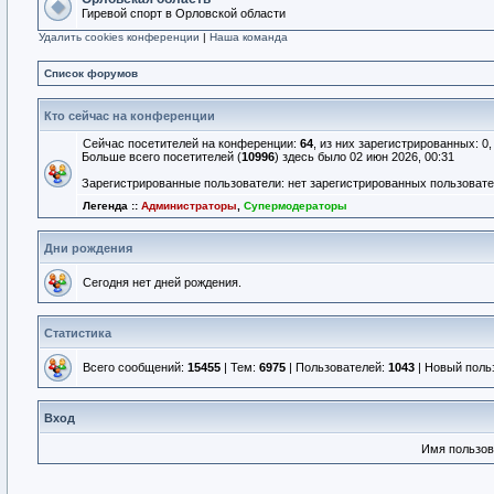
Гиревой спорт в Орловской области
Удалить cookies конференции
|
Наша команда
Список форумов
Кто сейчас на конференции
Сейчас посетителей на конференции:
64
, из них зарегистрированных: 0
Больше всего посетителей (
10996
) здесь было 02 июн 2026, 00:31
Зарегистрированные пользователи: нет зарегистрированных пользоват
Легенда ::
Администраторы
,
Супермодераторы
Дни рождения
Сегодня нет дней рождения.
Статистика
Всего сообщений:
15455
| Тем:
6975
| Пользователей:
1043
| Новый поль
Вход
Имя пользов