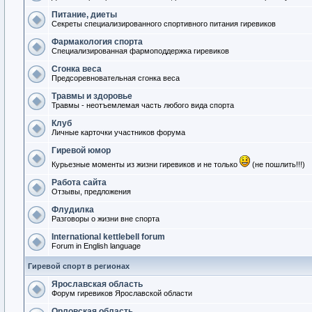
Питание, диеты
Секреты специализированного спортивного питания гиревиков
Фармакология спорта
Специализированная фармоподдержка гиревиков
Сгонка веса
Предсоревновательная сгонка веса
Травмы и здоровье
Травмы - неотъемлемая часть любого вида спорта
Клуб
Личные карточки участников форума
Гиревой юмор
Курьезные моменты из жизни гиревиков и не только
(не пошлить!!!)
Работа сайта
Отзывы, предложения
Флудилка
Разговоры о жизни вне спорта
International kettlebell forum
Forum in English language
Гиревой спорт в регионах
Ярославская область
Форум гиревиков Ярославской области
Орловская область