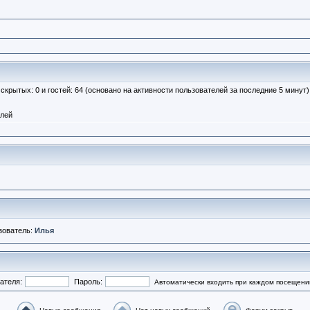
, скрытых: 0 и гостей: 64 (основано на активности пользователей за последние 5 минут)
елей
зователь:
Илья
ателя:
Пароль:
Автоматически входить при каждом посещени