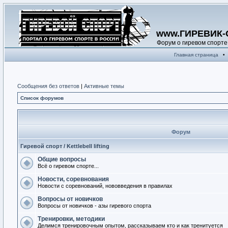
www.ГИРЕВИК-
Форум о гиревом спорте
Главная страница
•
Сообщения без ответов
|
Активные темы
Список форумов
Форум
Гиревой спорт / Kettlebell lifting
Общие вопросы
Всё о гиревом спорте...
Новости, соревнования
Новости с соревнований, нововведения в правилах
Вопросы от новичков
Вопросы от новичков - азы гиревого спорта
Тренировки, методики
Делимся тренировочным опытом, рассказываем кто и как тренитуется