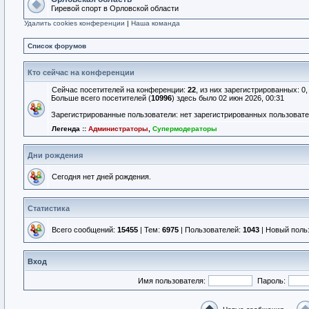
Гиревой спорт в Орловской области
Удалить cookies конференции
|
Наша команда
Список форумов
Кто сейчас на конференции
Сейчас посетителей на конференции:
22
, из них зарегистрированных: 0
Больше всего посетителей (
10996
) здесь было 02 июн 2026, 00:31
Зарегистрированные пользователи: нет зарегистрированных пользоват
Легенда ::
Администраторы
,
Супермодераторы
Дни рождения
Сегодня нет дней рождения.
Статистика
Всего сообщений:
15455
| Тем:
6975
| Пользователей:
1043
| Новый поль
Вход
Имя пользователя:
Пароль: