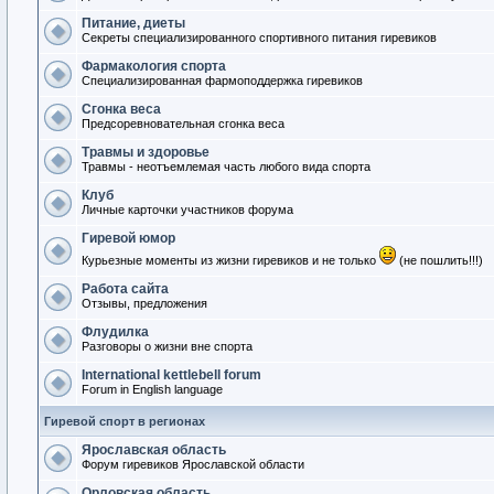
Питание, диеты
Секреты специализированного спортивного питания гиревиков
Фармакология спорта
Специализированная фармоподдержка гиревиков
Сгонка веса
Предсоревновательная сгонка веса
Травмы и здоровье
Травмы - неотъемлемая часть любого вида спорта
Клуб
Личные карточки участников форума
Гиревой юмор
Курьезные моменты из жизни гиревиков и не только
(не пошлить!!!)
Работа сайта
Отзывы, предложения
Флудилка
Разговоры о жизни вне спорта
International kettlebell forum
Forum in English language
Гиревой спорт в регионах
Ярославская область
Форум гиревиков Ярославской области
Орловская область