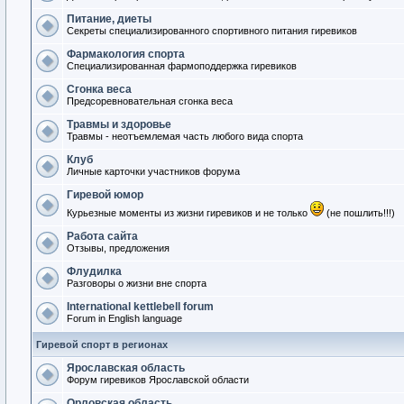
Питание, диеты
Секреты специализированного спортивного питания гиревиков
Фармакология спорта
Специализированная фармоподдержка гиревиков
Сгонка веса
Предсоревновательная сгонка веса
Травмы и здоровье
Травмы - неотъемлемая часть любого вида спорта
Клуб
Личные карточки участников форума
Гиревой юмор
Курьезные моменты из жизни гиревиков и не только
(не пошлить!!!)
Работа сайта
Отзывы, предложения
Флудилка
Разговоры о жизни вне спорта
International kettlebell forum
Forum in English language
Гиревой спорт в регионах
Ярославская область
Форум гиревиков Ярославской области
Орловская область