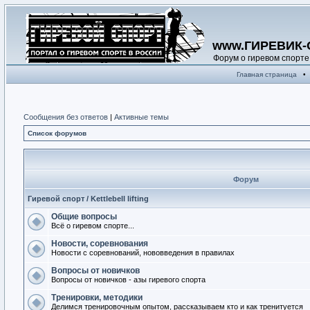
www.ГИРЕВИК-
Форум о гиревом спорте
Главная страница
•
Сообщения без ответов
|
Активные темы
Список форумов
Форум
Гиревой спорт / Kettlebell lifting
Общие вопросы
Всё о гиревом спорте...
Новости, соревнования
Новости с соревнований, нововведения в правилах
Вопросы от новичков
Вопросы от новичков - азы гиревого спорта
Тренировки, методики
Делимся тренировочным опытом, рассказываем кто и как тренитуется