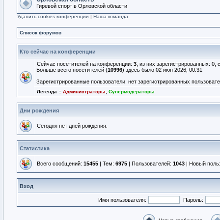
Гиревой спорт в Орловской области
Удалить cookies конференции
|
Наша команда
Список форумов
Кто сейчас на конференции
Сейчас посетителей на конференции:
3
, из них зарегистрированных: 0, 
Больше всего посетителей (
10996
) здесь было 02 июн 2026, 00:31
Зарегистрированные пользователи: нет зарегистрированных пользоват
Легенда ::
Администраторы
,
Супермодераторы
Дни рождения
Сегодня нет дней рождения.
Статистика
Всего сообщений:
15455
| Тем:
6975
| Пользователей:
1043
| Новый поль
Вход
Имя пользователя:
Пароль: