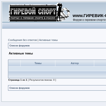
www.ГИРЕВИК-
Форум о гиревом спорте
Сообщения без ответов
|
Активные темы
Список форумов
Активные темы
Темы
Автор
Страница
1
из
1
[ Результатов поиска: 0 ]
Список форумов