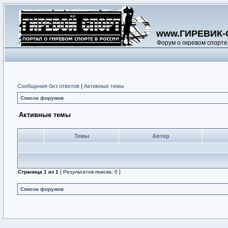
www.ГИРЕВИК-
Форум о гиревом спорте
Сообщения без ответов
|
Активные темы
Список форумов
Активные темы
Темы
Автор
Страница
1
из
1
[ Результатов поиска: 0 ]
Список форумов