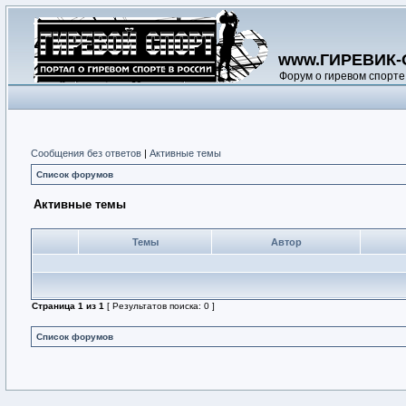
www.ГИРЕВИК-
Форум о гиревом спорте
Сообщения без ответов
|
Активные темы
Список форумов
Активные темы
Темы
Автор
Страница
1
из
1
[ Результатов поиска: 0 ]
Список форумов