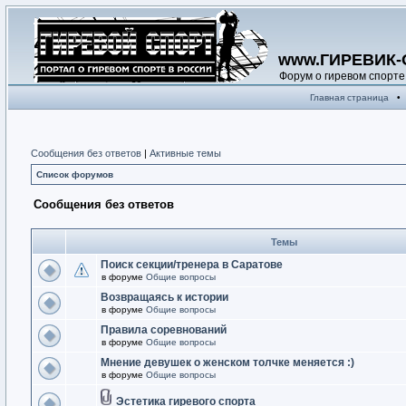
www.ГИРЕВИК-
Форум о гиревом спорте
Главная страница
•
Сообщения без ответов
|
Активные темы
Список форумов
Сообщения без ответов
Темы
Поиск секции/тренера в Саратове
в форуме
Общие вопросы
Возвращаясь к истории
в форуме
Общие вопросы
Правила соревнований
в форуме
Общие вопросы
Мнение девушек о женском толчке меняется :)
в форуме
Общие вопросы
Эстетика гиревого спорта