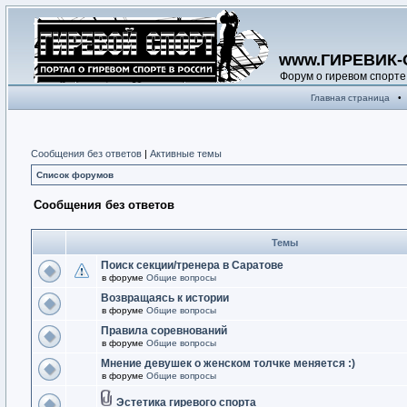
www.ГИРЕВИК-
Форум о гиревом спорте
Главная страница
•
Сообщения без ответов
|
Активные темы
Список форумов
Сообщения без ответов
Темы
Поиск секции/тренера в Саратове
в форуме
Общие вопросы
Возвращаясь к истории
в форуме
Общие вопросы
Правила соревнований
в форуме
Общие вопросы
Мнение девушек о женском толчке меняется :)
в форуме
Общие вопросы
Эстетика гиревого спорта