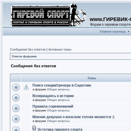
www.ГИРЕВИК-
Форум о гиревом спорте
Главная страница
•
Сообщения без ответов
|
Активные темы
Список форумов
Сообщения без ответов
Темы
Поиск секции/тренера в Саратове
в форуме
Общие вопросы
Возвращаясь к истории
в форуме
Общие вопросы
Правила соревнований
в форуме
Общие вопросы
Мнение девушек о женском толчке меняется :)
в форуме
Общие вопросы
Эстетика гиревого спорта