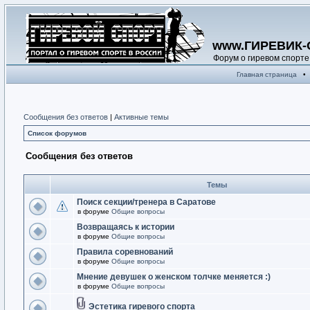
www.ГИРЕВИК-
Форум о гиревом спорте
Главная страница
•
Сообщения без ответов
|
Активные темы
Список форумов
Сообщения без ответов
Темы
Поиск секции/тренера в Саратове
в форуме
Общие вопросы
Возвращаясь к истории
в форуме
Общие вопросы
Правила соревнований
в форуме
Общие вопросы
Мнение девушек о женском толчке меняется :)
в форуме
Общие вопросы
Эстетика гиревого спорта