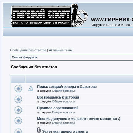
www.ГИРЕВИК-
Форум о гиревом спорте
Сообщения без ответов
|
Активные темы
Список форумов
Сообщения без ответов
Поиск секции/тренера в Саратове
в форуме
Общие вопросы
Возвращаясь к истории
в форуме
Общие вопросы
Правила соревнований
в форуме
Общие вопросы
Мнение девушек о женском толчке меняется :)
в форуме
Общие вопросы
Эстетика гиревого спорта