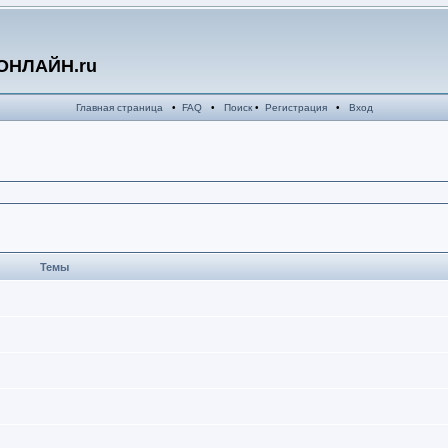
ОНЛАЙН.ru
Главная страница
•
FAQ
•
Поиск
•
Регистрация
•
Вход
Темы