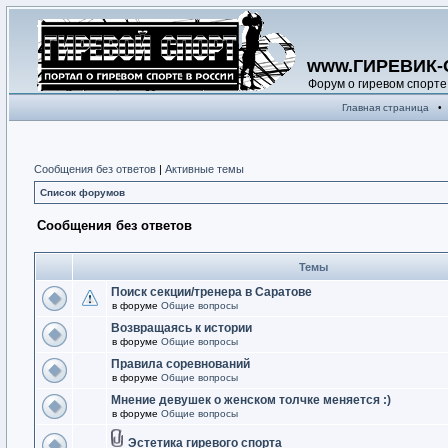
www.ГИРЕВИК-
Форум о гиревом спорте
Главная страница
•
Сообщения без ответов
|
Активные темы
Список форумов
Сообщения без ответов
Темы
Поиск секции/тренера в Саратове
в форуме
Общие вопросы
Возвращаясь к истории
в форуме
Общие вопросы
Правила соревнований
в форуме
Общие вопросы
Мнение девушек о женском толчке меняется :)
в форуме
Общие вопросы
Эстетика гиревого спорта