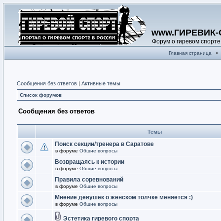
www.ГИРЕВИК-
Форум о гиревом спорте
Главная страница
•
Сообщения без ответов
|
Активные темы
Список форумов
Сообщения без ответов
Темы
Поиск секции/тренера в Саратове
в форуме
Общие вопросы
Возвращаясь к истории
в форуме
Общие вопросы
Правила соревнований
в форуме
Общие вопросы
Мнение девушек о женском толчке меняется :)
в форуме
Общие вопросы
Эстетика гиревого спорта