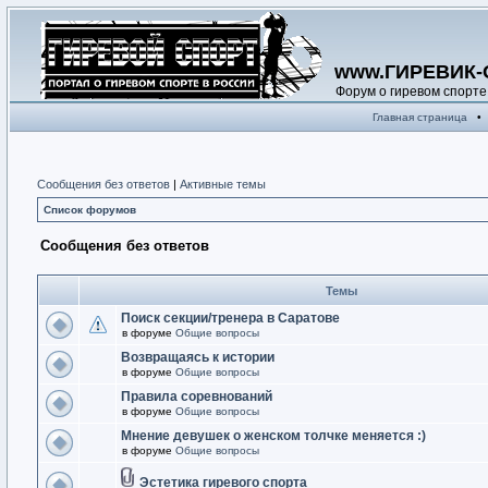
www.ГИРЕВИК-
Форум о гиревом спорте
Главная страница
•
Сообщения без ответов
|
Активные темы
Список форумов
Сообщения без ответов
Темы
Поиск секции/тренера в Саратове
в форуме
Общие вопросы
Возвращаясь к истории
в форуме
Общие вопросы
Правила соревнований
в форуме
Общие вопросы
Мнение девушек о женском толчке меняется :)
в форуме
Общие вопросы
Эстетика гиревого спорта