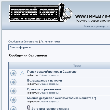
www.ГИРЕВИК-
Форум о гиревом спорте
Главная страница
•
Сообщения без ответов
|
Активные темы
Список форумов
Сообщения без ответов
Темы
Поиск секции/тренера в Саратове
в форуме
Общие вопросы
Возвращаясь к истории
в форуме
Общие вопросы
Правила соревнований
в форуме
Общие вопросы
Мнение девушек о женском толчке меняется :)
в форуме
Общие вопросы
Эстетика гиревого спорта