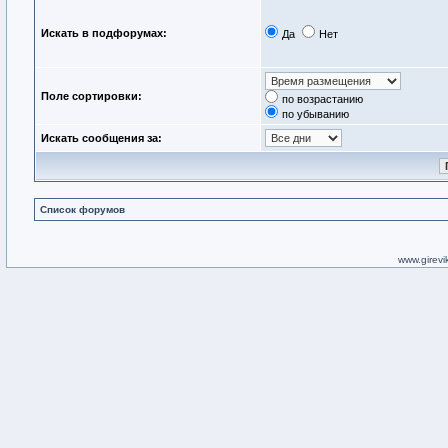
Искать в подфорумах:
Да
Нет
Поле сортировки:
по возрастанию
по убыванию
Искать сообщения за:
Список форумов
www.girevik