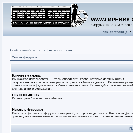
www.ГИРЕВИК-
Форум о гиревом спорте
Главная страница
•
Сообщения без ответов
|
Активные темы
Список форумов
Ключевые слова:
Вы можете использовать
+
, чтобы определить слова, которые должны быть в
результатах, и
-
для слов, которых в результатах быть не должно. Вы можете разд
слова символом
|
для поиска любого слова из списка. Используйте
*
в качестве ша
для частичного совпадения.
Поиск по автору:
Используйте * в качестве шаблона.
Искать в форумах:
Выберите форум или форумы, в которых будет произведен поиск. Поиск в подфор
производится автоматически, если вы не отключили соответствующую опцию ниже
П