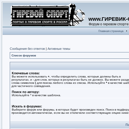
www.ГИРЕВИК-
Форум о гиревом спорте
Главная страница
•
Сообщения без ответов
|
Активные темы
Список форумов
Ключевые слова:
Вы можете использовать
+
, чтобы определить слова, которые должны быть в
результатах, и
-
для слов, которых в результатах быть не должно. Вы можете разд
слова символом
|
для поиска любого слова из списка. Используйте
*
в качестве ша
для частичного совпадения.
Поиск по автору:
Используйте * в качестве шаблона.
Искать в форумах:
Выберите форум или форумы, в которых будет произведен поиск. Поиск в подфор
производится автоматически, если вы не отключили соответствующую опцию ниже
П