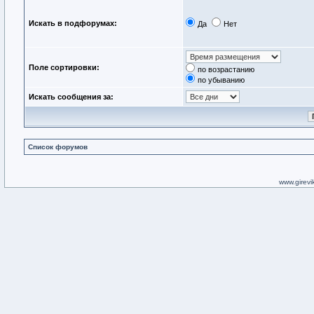
Искать в подфорумах:
Да
Нет
Поле сортировки:
по возрастанию
по убыванию
Искать сообщения за:
Список форумов
www.girevik