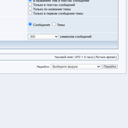
В названиях тем и текстах сообщений
Только в текстах сообщений
Только по названию темы
Только в первом сообщении темы
Сообщения
Темы
символов сообщений
Часовой пояс: UTC + 3 часа [ Летнее время ]
Перейти: