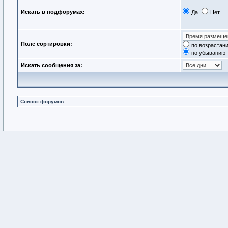
Искать в подфорумах:
Да
Нет
Поле сортировки:
по возрастан
по убыванию
Искать сообщения за:
Список форумов