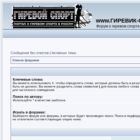
www.ГИРЕВИК-
Форум о гиревом спорте
Сообщения без ответов
|
Активные темы
Список форумов
Ключевые слова:
Вы можете использовать
+
, чтобы определить слова, которые должны быть в резу
быть не должно. Вы можете разделить слова символом
|
для поиска любого слова 
для частичного совпадения.
Поиск по автору:
Используйте * в качестве шаблона.
Искать в форумах:
Выберите форум или форумы, в которых будет произведен поиск. Поиск в подфору
не отключили соответствующую опцию ниже.