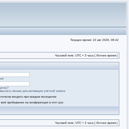
Текущее время: 10 авг 2026, 08:42
Часовой пояс: UTC + 3 часа [ Летнее время ]
ция
ароль?
выслать письмо для активации учётной записи
тически входить при каждом посещении
 моё пребывание на конференции в этот раз
Часовой пояс: UTC + 3 часа [ Летнее время ]