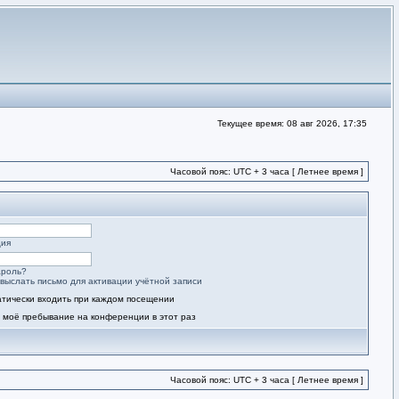
Текущее время: 08 авг 2026, 17:35
Часовой пояс: UTC + 3 часа [ Летнее время ]
ция
ароль?
выслать письмо для активации учётной записи
тически входить при каждом посещении
 моё пребывание на конференции в этот раз
Часовой пояс: UTC + 3 часа [ Летнее время ]