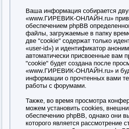
Ваша информация собирается двум
«www.ГИРЕВИК-ОНЛАЙН.ru» приве
обеспечением phpBB определенног
файлы, загружаемые в папку врем
две "cookie" содержат только иде
«user-id») и идентификатор аноним
автоматически присвоенные вам п
"cookie" будет создана после про
«www.ГИРЕВИК-ОНЛАЙН.ru» и буде
информации о прочтенных вами те
работы с форумами.
Также, во время просмотра конф
можем установить cookies, внешн
обеспечению phpBB, однако они вы
которого является рассмотрение с