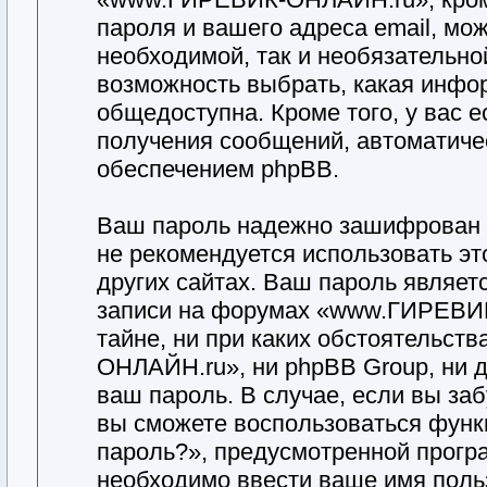
пароля и вашего адреса email, мо
необходимой, так и необязательной
возможность выбрать, какая инфо
общедоступна. Кроме того, у вас е
получения сообщений, автоматич
обеспечением phpBB.
Ваш пароль надежно зашифрован 
не рекомендуется использовать эт
других сайтах. Ваш пароль являет
записи на форумах «www.ГИРЕВИК
тайне, ни при каких обстоятельс
ОНЛАЙН.ru», ни phpBB Group, ни д
ваш пароль. В случае, если вы за
вы сможете воспользоваться функ
пароль?», предусмотренной прогр
необходимо ввести ваше имя польз