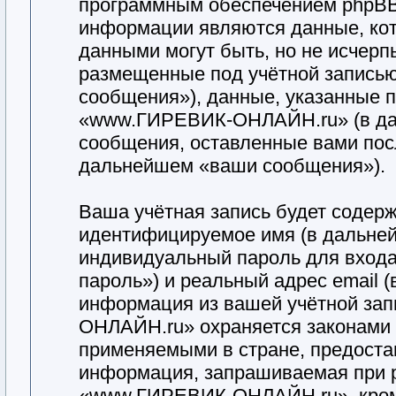
программным обеспечением phpBB
информации являются данные, кот
данными могут быть, но не исчер
размещенные под учётной запись
сообщения»), данные, указанные 
«www.ГИРЕВИК-ОНЛАЙН.ru» (в дал
сообщения, оставленные вами посл
дальнейшем «ваши сообщения»).
Ваша учётная запись будет содерж
идентифицируемое имя (в дальней
индивидуальный пароль для входа
пароль») и реальный адрес email 
информация из вашей учётной за
ОНЛАЙН.ru» охраняется законами
применяемыми в стране, предоста
информация, запрашиваемая при 
«www.ГИРЕВИК-ОНЛАЙН.ru», кроме