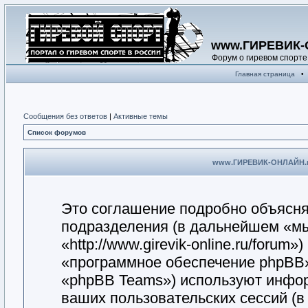
www.ГИРЕВИК-
Форум о гиревом спорте
Главная страница
•
Сообщения без ответов
|
Активные темы
Список форумов
www.ГИРЕВИК-ОНЛАЙН.ru
Это соглашение подробно объясн
подразделения (в дальнейшем «
«http://www.girevik-online.ru/forum
«программное обеспечение phpBB»
«phpBB Teams») используют инфо
ваших пользовательских сессий (