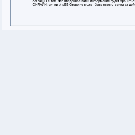
согласны с тем, что введённая вами информация будет хранитьс
ОНЛАЙН.ru», ни phpBB Group не может быть ответственна за дейс