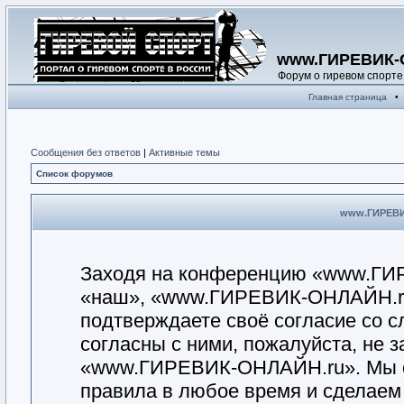
www.ГИРЕВИК-
Форум о гиревом спорте
Главная страница
•
Сообщения без ответов
|
Активные темы
Список форумов
www.ГИРЕВИК
Заходя на конференцию «www.ГИ
«наш», «www.ГИРЕВИК-ОНЛАЙН.ru», «
подтверждаете своё согласие со 
согласны с ними, пожалуйста, не 
«www.ГИРЕВИК-ОНЛАЙН.ru». Мы ос
правила в любое время и сделаем