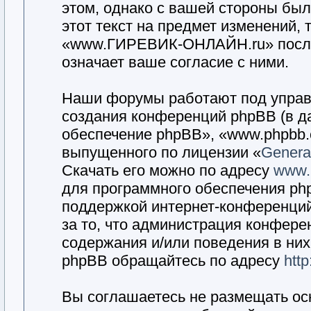
этом, однако с вашей стороны бы
этот текст на предмет изменений,
«www.ГИРЕВИК-ОНЛАЙН.ru» после
означает ваше согласие с ними.
Наши форумы работают под управ
создания конференций phpBB (в д
обеспечение phpBB», «www.phpbb.
выпущенного по лицензии «
General
Скачать его можно по адресу
www.
для программного обеспечения php
поддержкой интернет-конференций,
за то, что администрация конфере
содержания и/или поведения в ни
phpBB обращайтесь по адресу
htt
Вы соглашаетесь не размещать ос