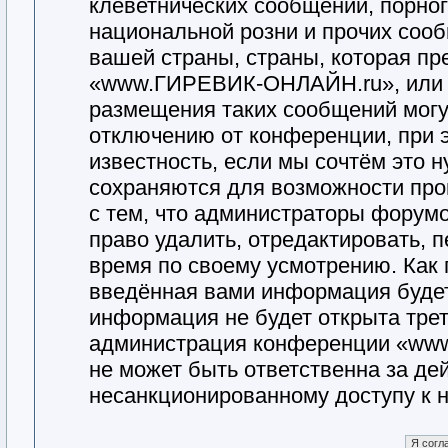
клеветнических сообщений, порно
национальной розни и прочих соо
вашей страны, страны, которая пр
«www.ГИРЕВИК-ОНЛАЙН.ru», или 
размещения таких сообщений могу
отключению от конференции, при 
известность, если мы сочтём это 
сохраняются для возможности про
с тем, что администраторы фор
право удалить, отредактировать, 
время по своему усмотрению. Как 
введённая вами информация будет 
информация не будет открыта тре
администрация конференции «ww
не может быть ответственна за дей
несанкционированному доступу к н