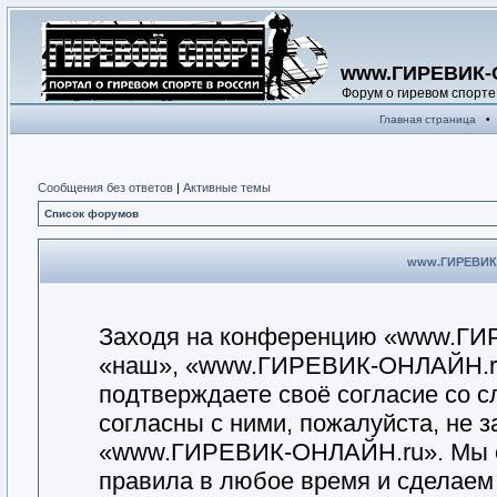
www.ГИРЕВИК-
Форум о гиревом спорте
Главная страница
•
Сообщения без ответов
|
Активные темы
Список форумов
www.ГИРЕВИК-
Заходя на конференцию «www.ГИ
«наш», «www.ГИРЕВИК-ОНЛАЙН.ru», «
подтверждаете своё согласие со 
согласны с ними, пожалуйста, не 
«www.ГИРЕВИК-ОНЛАЙН.ru». Мы ос
правила в любое время и сделаем