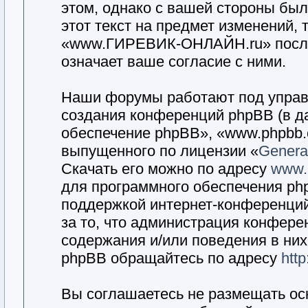
этом, однако с вашей стороны бы
этот текст на предмет изменений,
«www.ГИРЕВИК-ОНЛАЙН.ru» после
означает ваше согласие с ними.
Наши форумы работают под управ
создания конференций phpBB (в д
обеспечение phpBB», «www.phpbb.
выпущенного по лицензии «
General
Скачать его можно по адресу
www.
для программного обеспечения php
поддержкой интернет-конференций,
за то, что администрация конфере
содержания и/или поведения в ни
phpBB обращайтесь по адресу
htt
Вы соглашаетесь не размещать ос