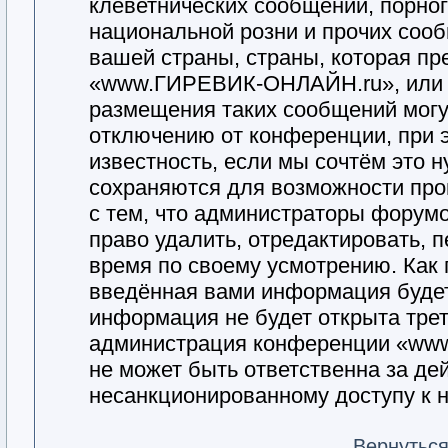
клеветнических сообщений, порно
национальной розни и прочих соо
вашей страны, страны, которая пр
«www.ГИРЕВИК-ОНЛАЙН.ru», или 
размещения таких сообщений могу
отключению от конференции, при 
известность, если мы сочтём это 
сохраняются для возможности про
с тем, что администраторы фор
право удалить, отредактировать, 
время по своему усмотрению. Как 
введённая вами информация будет 
информация не будет открыта тре
администрация конференции «ww
не может быть ответственна за дей
несанкционированному доступу к н
Вернуться