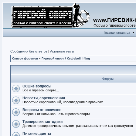
www.ГИРЕВИК-
Форум о гиревом спорте
Главная страница
•
Сообщения без ответов
|
Активные темы
Список форумов
»
Гиревой спорт / Kettlebell lifting
Форум
Общие вопросы
Всё о гиревом спорте...
Новости, соревнования
Новости с соревнований, нововведения в правилах
Вопросы от новичков
Вопросы от новичков - азы гиревого спорта
Тренировки, методики
Делимся тренировочным опытом, рассказываем кто и как тренитуется
Питание, диеты