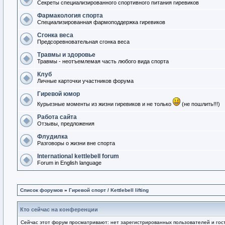
Секреты специализированного спортивного питания гиревиков
Фармакология спорта
Специализированная фармоподдержка гиревиков
Сгонка веса
Предсоревновательная сгонка веса
Травмы и здоровье
Травмы - неотъемлемая часть любого вида спорта
Клуб
Личные карточки участников форума
Гиревой юмор
Курьезные моменты из жизни гиревиков и не только
(не пошлить!!!)
Работа сайта
Отзывы, предложения
Флудилка
Разговоры о жизни вне спорта
International kettlebell forum
Forum in English language
Список форумов
»
Гиревой спорт / Kettlebell lifting
Кто сейчас на конференции
Сейчас этот форум просматривают: нет зарегистрированных пользователей и гост