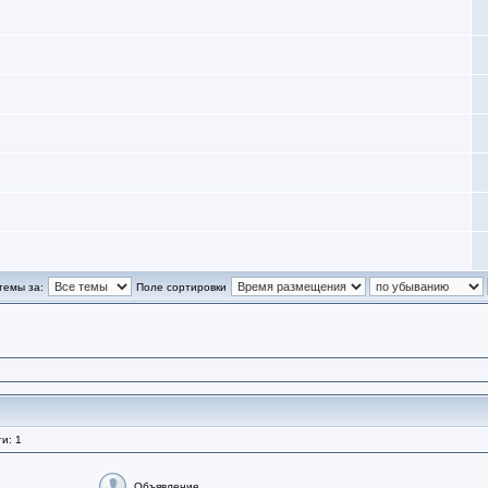
темы за:
Поле сортировки
и: 1
Объявление