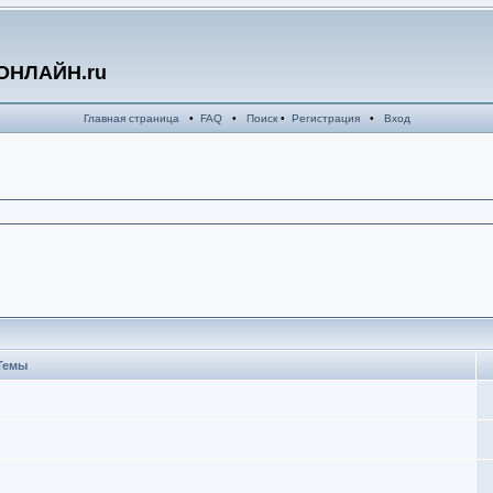
ОНЛАЙН.ru
Главная страница
•
FAQ
•
Поиск
•
Регистрация
•
Вход
Темы