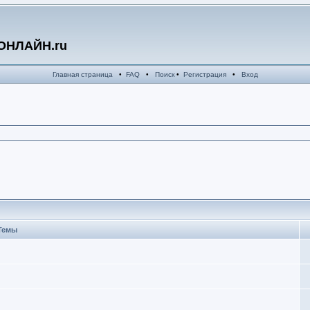
ОНЛАЙН.ru
Главная страница
•
FAQ
•
Поиск
•
Регистрация
•
Вход
Темы