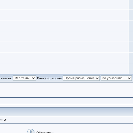
темы за:
Поле сортировки
и: 2
Объявление