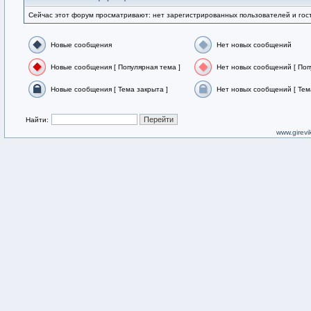
Сейчас этот форум просматривают: нет зарегистрированных пользователей и гост
Новые сообщения
Нет новых сообщений
Новые сообщения [ Популярная тема ]
Нет новых сообщений [ Поп
Новые сообщения [ Тема закрыта ]
Нет новых сообщений [ Тем
Найти:
www.girevik